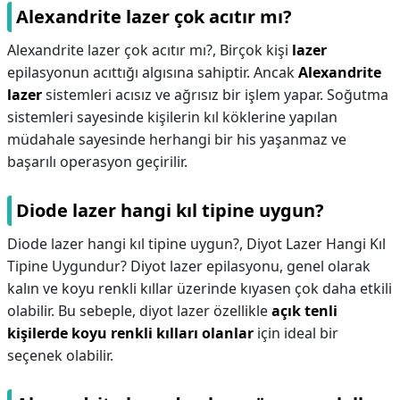
Alexandrite lazer çok acıtır mı?
Alexandrite lazer çok acıtır mı?,
Birçok kişi
lazer
epilasyonun acıttığı algısına sahiptir. Ancak
Alexandrite
lazer
sistemleri acısız ve ağrısız bir işlem yapar. Soğutma
sistemleri sayesinde kişilerin kıl köklerine yapılan
müdahale sayesinde herhangi bir his yaşanmaz ve
başarılı operasyon geçirilir.
Diode lazer hangi kıl tipine uygun?
Diode lazer hangi kıl tipine uygun?,
Diyot Lazer Hangi Kıl
Tipine Uygundur? Diyot lazer epilasyonu, genel olarak
kalın ve koyu renkli kıllar üzerinde kıyasen çok daha etkili
olabilir. Bu sebeple, diyot lazer özellikle
açık tenli
kişilerde koyu renkli kılları olanlar
için ideal bir
seçenek olabilir.