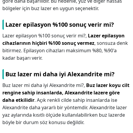
göre daha başarılıdır. Bu nedenle, yüz ve diğer hassas
bölgeler için buz lazer en uygun seçenektir.
Lazer epilasyon %100 sonuç verir mi?
Lazer epilasyon %100 sonuç verir mi?,
Lazer epilasyon
cihazlarının hiçbiri %100 sonuç vermez
, sonsuza denk
bitirmez. Epilasyon cihazları maksimum %80, %90'a
kadar başarı verir.
Buz lazer mi daha iyi Alexandrite mi?
Buz lazer mi daha iyi Alexandrite mi?,
Buz lazer koyu cilt
rengine sahip insanlarda, Alexandrite lazere göre
daha etkilidir
. Açık renkli cilde sahip insanlarda ise
Alexandrite daha yararlı bir yöntemdir. Alexandrite lazer
yaz aylarında kısıtlı ölçüde kullanılabilirken buz lazerde
böyle bir durum söz konusu değildir.