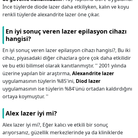
İnce tüylerde diode lazer daha etkiliyken, kalın ve koyu
renkli tüylerde alexandrite lazer öne çıkar.
En iyi sonuç veren lazer epilasyon cihazı
hangisi?
En iyi sonuç veren lazer epilasyon cihazı hangisi?,
Bu iki
cihaz, piyasadaki diğer cihazlara göre çok daha etkilidir
ve bu etki bilimsel olarak kanıtlanmıştır. '' 2001 yılında
üzerine yapılan bir araştırma,
Alexandrite lazer
uygulamasının tüylerin %85'ini,
Diod lazer
uygulamasının ise tüylerin %84'ünü ortadan kaldırdığını
ortaya koymuştur. ''
Alex lazer iyi mi?
Alex lazer iyi mi?,
Eğer kalıcı ve etkili bir sonuç
arıyorsanız, güzellik merkezlerinde ya da kliniklerde