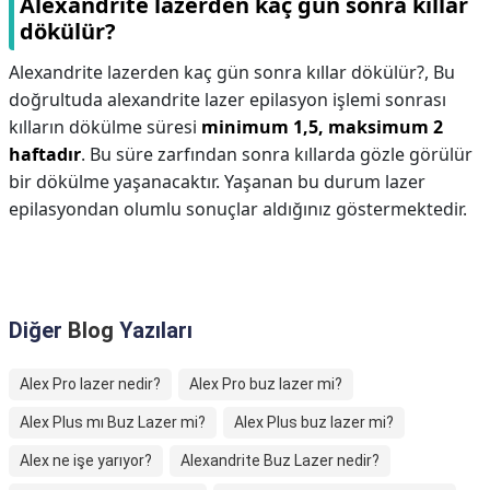
Alexandrite lazerden kaç gün sonra kıllar
dökülür?
Alexandrite lazerden kaç gün sonra kıllar dökülür?,
Bu
doğrultuda alexandrite lazer epilasyon işlemi sonrası
kılların dökülme süresi
minimum 1,5, maksimum 2
haftadır
. Bu süre zarfından sonra kıllarda gözle görülür
bir dökülme yaşanacaktır. Yaşanan bu durum lazer
epilasyondan olumlu sonuçlar aldığınız göstermektedir.
Diğer
Blog
Yazıları
Alex Pro lazer nedir?
Alex Pro buz lazer mi?
Alex Plus mı Buz Lazer mi?
Alex Plus buz lazer mi?
Alex ne işe yarıyor?
Alexandrite Buz Lazer nedir?