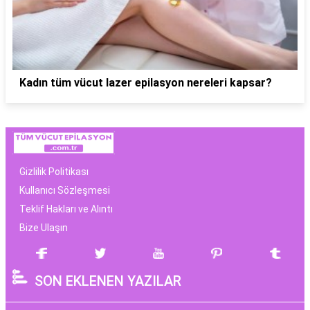
Kadın tüm vücut lazer epilasyon nereleri kapsar?
Gizlilik Politikası
Kullanıcı Sözleşmesi
Teklif Hakları ve Alıntı
Bize Ulaşın
SON EKLENEN YAZILAR