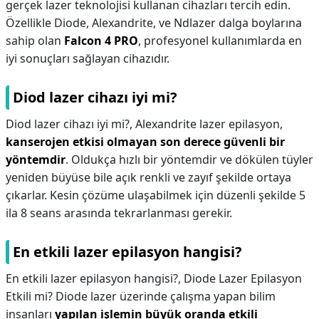
gerçek lazer teknolojisi kullanan cihazları tercih edin.
Özellikle Diode, Alexandrite, ve Ndlazer dalga boylarına
sahip olan
Falcon 4 PRO
, profesyonel kullanımlarda en
iyi sonuçları sağlayan cihazıdır.
Diod lazer cihazı iyi mi?
Diod lazer cihazı iyi mi?,
Alexandrite lazer epilasyon,
kanserojen etkisi olmayan son derece güvenli bir
yöntemdir
. Oldukça hızlı bir yöntemdir ve dökülen tüyler
yeniden büyüse bile açık renkli ve zayıf şekilde ortaya
çıkarlar. Kesin çözüme ulaşabilmek için düzenli şekilde 5
ila 8 seans arasında tekrarlanması gerekir.
En etkili lazer epilasyon hangisi?
En etkili lazer epilasyon hangisi?,
Diode Lazer Epilasyon
Etkili mi? Diode lazer üzerinde çalışma yapan bilim
insanları
yapılan işlemin büyük oranda etkili