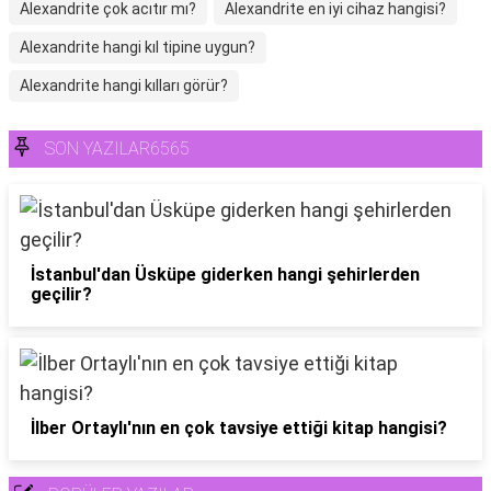
Alexandrite çok acıtır mı?
Alexandrite en iyi cihaz hangisi?
Alexandrite hangi kıl tipine uygun?
Alexandrite hangi kılları görür?
SON YAZILAR6565
İstanbul'dan Üsküpe giderken hangi şehirlerden
geçilir?
İlber Ortaylı'nın en çok tavsiye ettiği kitap hangisi?