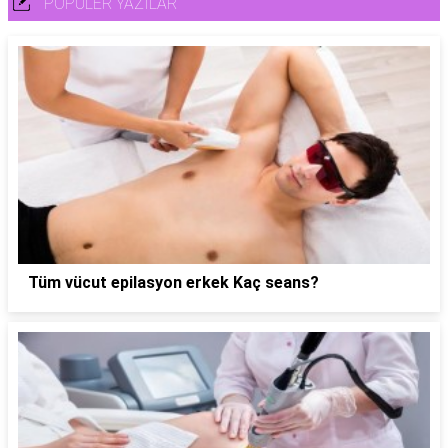
POPÜLER YAZILAR
Tüm vücut epilasyon erkek Kaç seans?