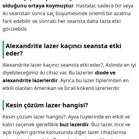
olduğunu ortaya koymuştur
. Hastalar, sadece bir veya
iki seanstan sonra saç büyümesinde önemli bir azalma
fark edebilir ve sonraki her seansta daha fazla etki
görülebilir.
Alexandrite lazer kaçıncı seansta etki
eder?
Alexandrite lazer kaçıncı seansta etki eder?,
Aslında en iyi
diyebileceğimiz iki cihaz var. Bu lazerler
diode ve
alexandrite lazerlerdir
. Ayrıca bu lazer tiplerinden en
etkili olanları Amerikan ve İsrail kökenli lazerlerdir.
Kesin çözüm lazer hangisi?
Kesin çözüm lazer hangisi?,
Ayva tüylerinde en etkili ve
kalıcı seçenek genellikle
buz lazerdir
. Buz lazer, ince ve
açık tüyleri görme konusunda diğer lazer cihazlarına