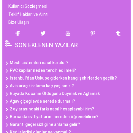
Kullanıcı Sözleşmesi
Teklif Hakları ve Alıntı
Bize Ulaşın
SON EKLENEN YAZILAR
Mesh sistemleri nasıl kurulur?
PVC kapılar neden tercih edilmeli?
İstanbul'dan Üsküpe giderken hangi şehirlerden geçilir?
Avis araç kiralama kaç yaş sınırı?
Rüyada Kocanın Öldüğünü Duymak ve Ağlamak
Agav çiçeği evde nerede durmalı?
2 ay arasındaki farkı nasıl hesaplayabilirim?
Bursa'da ev fiyatlarını nereden öğrenebilirim?
Garanti geçersizliği ne anlama gelir?
Kedi alerjisi olanlar ne yapmalı?