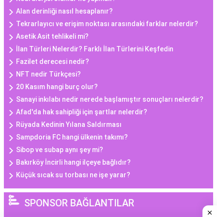
Alan derinliği nasıl hesaplanır?
Tekrarlayıcı ve erişim noktası arasındaki farklar nelerdir?
Asetik Asit tehlikeli mi?
İlan Türleri Nelerdir? Farklı İlan Türlerini Keşfedin
Fazilet derecesi nedir?
NFT nedir Türkçesi?
20 Kasım hangi burç olur?
Sanayi inkılabı nedir nerede başlamıştır sonuçları nelerdir?
Afad'da hak sahipliği için şartlar nelerdir?
Rüyada Kedinin Yılana Saldırması
Sampdoria FC hangi ülkenin takımı?
Sibop ve subap aynı şey mi?
Bakırköy İncirli hangi ilçeye bağlıdır?
Küçük sıcak su torbası ne işe yarar?
SPONSOR BAĞLANTILAR