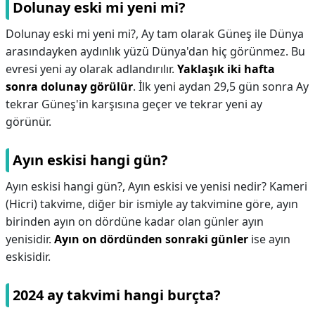
Dolunay eski mi yeni mi?
Dolunay eski mi yeni mi?,
Ay tam olarak Güneş ile Dünya
arasındayken aydınlık yüzü Dünya'dan hiç görünmez. Bu
evresi yeni ay olarak adlandırılır.
Yaklaşık iki hafta
sonra dolunay görülür
. İlk yeni aydan 29,5 gün sonra Ay
tekrar Güneş'in karşısına geçer ve tekrar yeni ay
görünür.
Ayın eskisi hangi gün?
Ayın eskisi hangi gün?,
Ayın eskisi ve yenisi nedir? Kameri
(Hicri) takvime, diğer bir ismiyle ay takvimine göre, ayın
birinden ayın on dördüne kadar olan günler ayın
yenisidir.
Ayın on dördünden sonraki günler
ise ayın
eskisidir.
2024 ay takvimi hangi burçta?