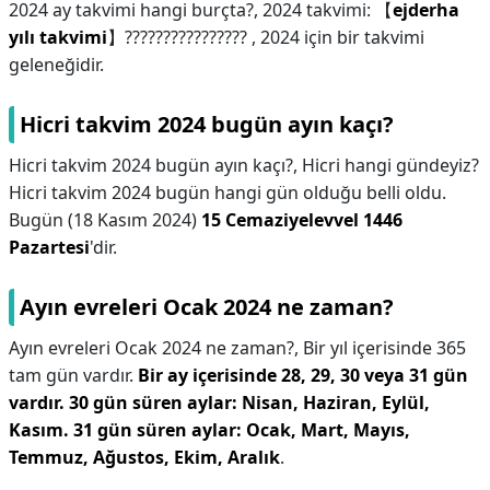
2024 ay takvimi hangi burçta?,
2024 takvimi: 【
ejderha
yılı takvimi
】???????????????? , 2024 için bir takvimi
geleneğidir.
Hicri takvim 2024 bugün ayın kaçı?
Hicri takvim 2024 bugün ayın kaçı?,
Hicri hangi gündeyiz?
Hicri takvim 2024 bugün hangi gün olduğu belli oldu.
Bugün (18 Kasım 2024)
15 Cemaziyelevvel 1446
Pazartesi
'dir.
Ayın evreleri Ocak 2024 ne zaman?
Ayın evreleri Ocak 2024 ne zaman?,
Bir yıl içerisinde 365
tam gün vardır.
Bir ay içerisinde 28, 29, 30 veya 31 gün
vardır.
30 gün süren aylar: Nisan, Haziran, Eylül,
Kasım.
31 gün süren aylar: Ocak, Mart, Mayıs,
Temmuz, Ağustos, Ekim, Aralık
.