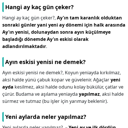
Hangi ay kaç gün çeker?
Hangi ay kaç gün çeker?,
Ay'ın tam karanlık olduktan
sonraki günler yani yeni ay dönemi için halk arasında
Ay'ın yenisi, dolunaydan sonra ayın küçülmeye
başladığı dönemde Ay'ın eskisi olarak
adlandırılmaktadır
.
Ayın eskisi yenisi ne demek?
Ayın eskisi yenisi ne demek?,
Koyun yeniayda kırkılmaz,
aksi halde yünü çabuk kopar ve güvelenir. Ağaçlar
yeni
ayda
kesilmez, aksi halde odunu kolay bükülür, çatlar ve
çürür. Budama ve aşılama yeniayda
yapılmaz
, aksi halde
sürmez ve tutmaz (bu işler için yarımay beklenir).
Yeni aylarda neler yapılmaz?
Yeni aylarda neler yapılmaz?,
–
Yeni ay ve ilk dördün