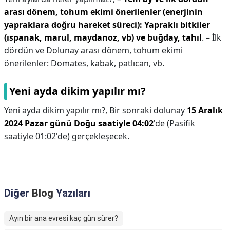
arası dönem, tohum ekimi önerilenler (enerjinin
yapraklara doğru hareket süreci): Yapraklı bitkiler
(ıspanak, marul, maydanoz, vb) ve buğday, tahıl
. – İlk
dördün ve Dolunay arası dönem, tohum ekimi
önerilenler: Domates, kabak, patlıcan, vb.
Yeni ayda dikim yapılır mı?
Yeni ayda dikim yapılır mı?,
Bir sonraki dolunay
15 Aralık
2024 Pazar günü Doğu saatiyle 04:02
'de (Pasifik
saatiyle 01:02'de) gerçekleşecek.
Diğer
Blog
Yazıları
Ayın bir ana evresi kaç gün sürer?