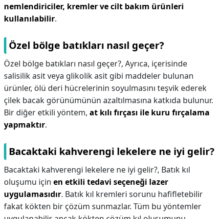
nemlendiriciler, kremler ve cilt bakım ürünleri
kullanılabilir
.
Özel bölge batıkları nasıl geçer?
Özel bölge batıkları nasıl geçer?,
Ayrıca, içerisinde
salisilik asit veya glikolik asit gibi maddeler bulunan
ürünler, ölü deri hücrelerinin soyulmasını teşvik ederek
çilek bacak görünümünün azaltılmasına katkıda bulunur.
Bir diğer etkili yöntem,
at kılı fırçası ile kuru fırçalama
yapmaktır
.
Bacaktaki kahverengi lekelere ne iyi gelir?
Bacaktaki kahverengi lekelere ne iyi gelir?,
Batık kıl
oluşumu için
en etkili tedavi seçeneği lazer
uygulamasıdır
. Batık kıl kremleri sorunu hafifletebilir
fakat kökten bir çözüm sunmazlar. Tüm bu yöntemler
uygulanabilir ancak kökten çözüm kıl oluşumunu