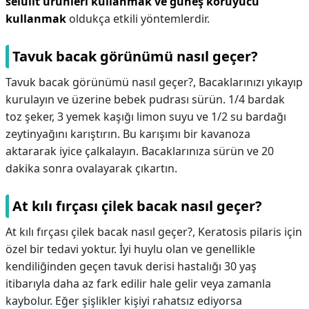
selülit ürünleri kullanmak ve güneş koruyucu
kullanmak
oldukça etkili yöntemlerdir.
Tavuk bacak görünümü nasıl geçer?
Tavuk bacak görünümü nasıl geçer?,
Bacaklarınızı yıkayıp
kurulayın ve üzerine bebek pudrası sürün. 1/4 bardak
toz şeker, 3 yemek kaşığı limon suyu ve 1/2 su bardağı
zeytinyağını karıştırın. Bu karışımı bir kavanoza
aktararak iyice çalkalayın. Bacaklarınıza sürün ve 20
dakika sonra ovalayarak çıkartın.
At kılı fırçası çilek bacak nasıl geçer?
At kılı fırçası çilek bacak nasıl geçer?,
Keratosis pilaris için
özel bir tedavi yoktur. İyi huylu olan ve genellikle
kendiliğinden geçen tavuk derisi hastalığı 30 yaş
itibarıyla daha az fark edilir hale gelir veya zamanla
kaybolur. Eğer şişlikler kişiyi rahatsız ediyorsa