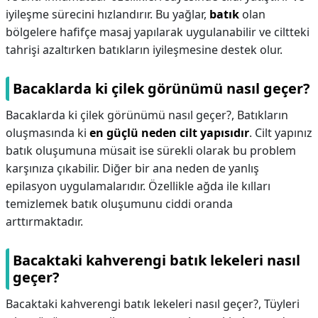
iyileşme sürecini hızlandırır. Bu yağlar,
batık
olan
bölgelere hafifçe masaj yapılarak uygulanabilir ve ciltteki
tahrişi azaltırken batıkların iyileşmesine destek olur.
Bacaklarda ki çilek görünümü nasıl geçer?
Bacaklarda ki çilek görünümü nasıl geçer?,
Batıkların
oluşmasında ki
en güçlü neden cilt yapısıdır
. Cilt yapınız
batık oluşumuna müsait ise sürekli olarak bu problem
karşınıza çıkabilir. Diğer bir ana neden de yanlış
epilasyon uygulamalarıdır. Özellikle ağda ile kılları
temizlemek batık oluşumunu ciddi oranda
arttırmaktadır.
Bacaktaki kahverengi batık lekeleri nasıl
geçer?
Bacaktaki kahverengi batık lekeleri nasıl geçer?,
Tüyleri