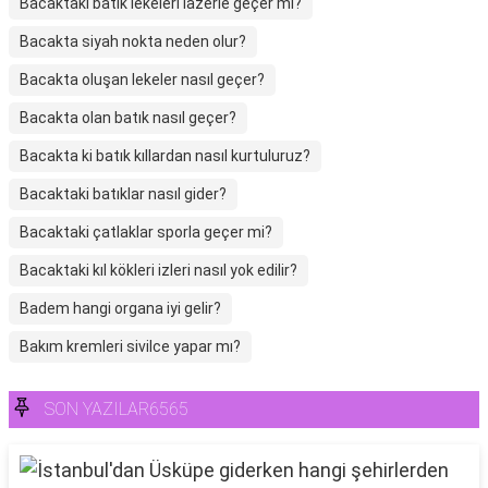
Bacaktaki batık lekeleri lazerle geçer mi?
Bacakta siyah nokta neden olur?
Bacakta oluşan lekeler nasıl geçer?
Bacakta olan batık nasıl geçer?
Bacakta ki batık kıllardan nasıl kurtuluruz?
Bacaktaki batıklar nasıl gider?
Bacaktaki çatlaklar sporla geçer mi?
Bacaktaki kıl kökleri izleri nasıl yok edilir?
Badem hangi organa iyi gelir?
Bakım kremleri sivilce yapar mı?
SON YAZILAR6565