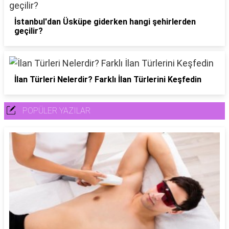
İstanbul'dan Üsküpe giderken hangi şehirlerden
geçilir?
İlan Türleri Nelerdir? Farklı İlan Türlerini Keşfedin
POPÜLER YAZILAR