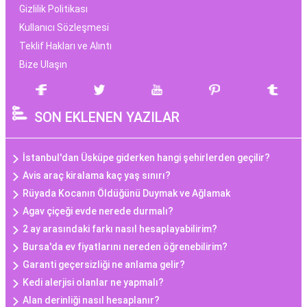
Gizlilik Politikası
Kullanıcı Sözleşmesi
Teklif Hakları ve Alıntı
Bize Ulaşın
SON EKLENEN YAZILAR
İstanbul'dan Üsküpe giderken hangi şehirlerden geçilir?
Avis araç kiralama kaç yaş sınırı?
Rüyada Kocanın Öldüğünü Duymak ve Ağlamak
Agav çiçeği evde nerede durmalı?
2 ay arasındaki farkı nasıl hesaplayabilirim?
Bursa'da ev fiyatlarını nereden öğrenebilirim?
Garanti geçersizliği ne anlama gelir?
Kedi alerjisi olanlar ne yapmalı?
Alan derinliği nasıl hesaplanır?