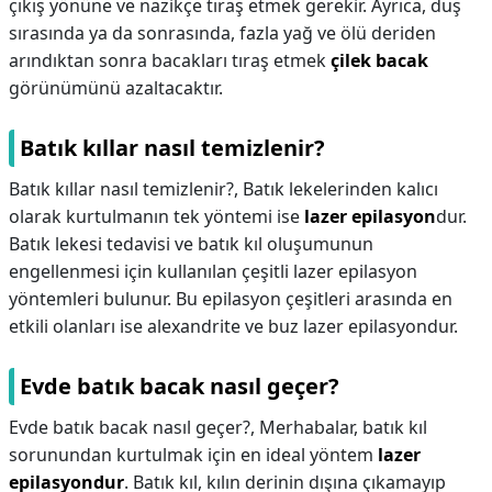
çıkış yönüne ve nazikçe tıraş etmek gerekir. Ayrıca, duş
sırasında ya da sonrasında, fazla yağ ve ölü deriden
arındıktan sonra bacakları tıraş etmek
çilek bacak
görünümünü azaltacaktır.
Batık kıllar nasıl temizlenir?
Batık kıllar nasıl temizlenir?,
Batık lekelerinden kalıcı
olarak kurtulmanın tek yöntemi ise
lazer epilasyon
dur.
Batık lekesi tedavisi ve batık kıl oluşumunun
engellenmesi için kullanılan çeşitli lazer epilasyon
yöntemleri bulunur. Bu epilasyon çeşitleri arasında en
etkili olanları ise alexandrite ve buz lazer epilasyondur.
Evde batık bacak nasıl geçer?
Evde batık bacak nasıl geçer?,
Merhabalar, batık kıl
sorunundan kurtulmak için en ideal yöntem
lazer
epilasyondur
. Batık kıl, kılın derinin dışına çıkamayıp