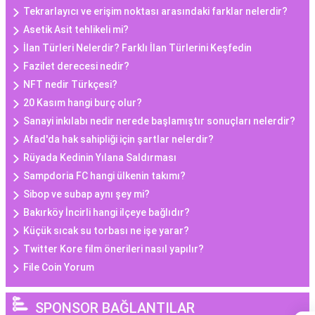
Tekrarlayıcı ve erişim noktası arasındaki farklar nelerdir?
Asetik Asit tehlikeli mi?
İlan Türleri Nelerdir? Farklı İlan Türlerini Keşfedin
Fazilet derecesi nedir?
NFT nedir Türkçesi?
20 Kasım hangi burç olur?
Sanayi inkılabı nedir nerede başlamıştır sonuçları nelerdir?
Afad'da hak sahipliği için şartlar nelerdir?
Rüyada Kedinin Yılana Saldırması
Sampdoria FC hangi ülkenin takımı?
Sibop ve subap aynı şey mi?
Bakırköy İncirli hangi ilçeye bağlıdır?
Küçük sıcak su torbası ne işe yarar?
Twitter Kore film önerileri nasıl yapılır?
File Coin Yorum
SPONSOR BAĞLANTILAR