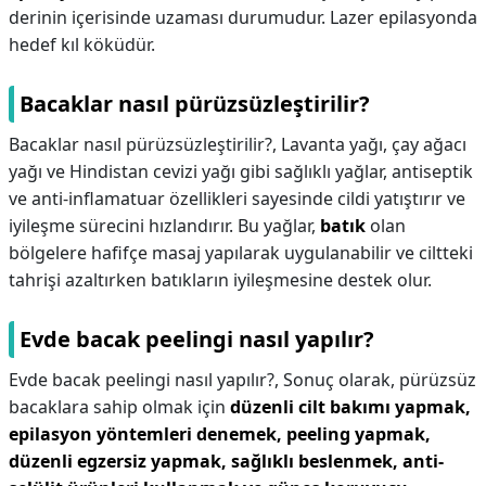
derinin içerisinde uzaması durumudur. Lazer epilasyonda
hedef kıl köküdür.
Bacaklar nasıl pürüzsüzleştirilir?
Bacaklar nasıl pürüzsüzleştirilir?,
Lavanta yağı, çay ağacı
yağı ve Hindistan cevizi yağı gibi sağlıklı yağlar, antiseptik
ve anti-inflamatuar özellikleri sayesinde cildi yatıştırır ve
iyileşme sürecini hızlandırır. Bu yağlar,
batık
olan
bölgelere hafifçe masaj yapılarak uygulanabilir ve ciltteki
tahrişi azaltırken batıkların iyileşmesine destek olur.
Evde bacak peelingi nasıl yapılır?
Evde bacak peelingi nasıl yapılır?,
Sonuç olarak, pürüzsüz
bacaklara sahip olmak için
düzenli cilt bakımı yapmak,
epilasyon yöntemleri denemek, peeling yapmak,
düzenli egzersiz yapmak, sağlıklı beslenmek, anti-