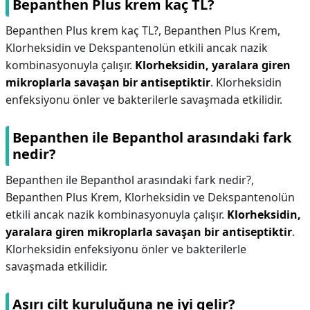
Bepanthen Plus krem kaç TL?
Bepanthen Plus krem kaç TL?,
Bepanthen Plus Krem,
Klorheksidin ve Dekspantenolün etkili ancak nazik
kombinasyonuyla çalışır.
Klorheksidin, yaralara giren
mikroplarla savaşan bir antiseptiktir
. Klorheksidin
enfeksiyonu önler ve bakterilerle savaşmada etkilidir.
Bepanthen ile Bepanthol arasındaki fark
nedir?
Bepanthen ile Bepanthol arasındaki fark nedir?,
Bepanthen Plus Krem, Klorheksidin ve Dekspantenolün
etkili ancak nazik kombinasyonuyla çalışır.
Klorheksidin,
yaralara giren mikroplarla savaşan bir antiseptiktir
.
Klorheksidin enfeksiyonu önler ve bakterilerle
savaşmada etkilidir.
Aşırı cilt kuruluğuna ne iyi gelir?