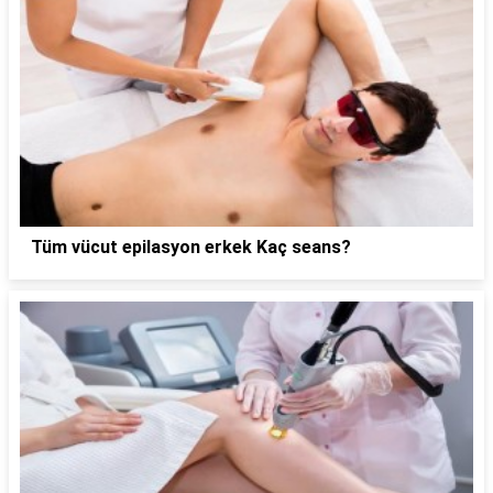
Tüm vücut epilasyon erkek Kaç seans?