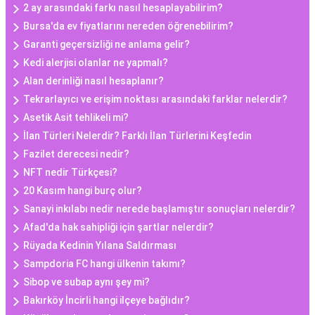
2 ay arasındaki farkı nasıl hesaplayabilirim?
Bursa'da ev fiyatlarını nereden öğrenebilirim?
Garanti geçersizliği ne anlama gelir?
Kedi alerjisi olanlar ne yapmalı?
Alan derinliği nasıl hesaplanır?
Tekrarlayıcı ve erişim noktası arasındaki farklar nelerdir?
Asetik Asit tehlikeli mi?
İlan Türleri Nelerdir? Farklı İlan Türlerini Keşfedin
Fazilet derecesi nedir?
NFT nedir Türkçesi?
20 Kasım hangi burç olur?
Sanayi inkılabı nedir nerede başlamıştır sonuçları nelerdir?
Afad'da hak sahipliği için şartlar nelerdir?
Rüyada Kedinin Yılana Saldırması
Sampdoria FC hangi ülkenin takımı?
Sibop ve subap aynı şey mi?
Bakırköy İncirli hangi ilçeye bağlıdır?