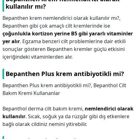
kullanılır mı?
Bepanthen krem nemlendirici olarak kullanılır mı?,
Bepanthen gibi çok amaçlı cilt kremlerinde ise
çoğunlukla kortizon yerine B5 gibi yararlı vitaminler
yer alır
. Egzama benzeri cilt problemlerine dair etkili
sonuçlar gösteren Bepanthen kremler güçlü etkisini
içeriğindeki vitaminlerden alır.
Bepanthen Plus krem antibiyotikli mi?
Bepanthen Plus krem antibiyotikli mi?,
Bepanthol Cilt
Bakım Kremi Kullananlar
Bepanthol derma cilt bakım kremi,
nemlendirici olarak
kullanılır
. Sıcak, soğuk ya da rüzgâr gibi dış etkenlere
bağlı olarak cildiniz nemini yitirebilir.