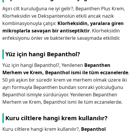
Aşırı cilt kuruluğuna ne iyi gelir?,
Bepanthen Plus Krem,
Klorheksidin ve Dekspantenolün etkili ancak nazik
kombinasyonuyla çalışır.
Klorheksidin, yaralara giren
mikroplarla savaşan bir antiseptiktir
. Klorheksidin
enfeksiyonu önler ve bakterilerle savaşmada etkilidir.
Yüz için hangi Bepanthol?
Yüz için hangi Bepanthol?,
Yenilenen
Bepanthen
Merhem ve Krem, Bepanthol ismi ile tüm eczanelerde
.
50 yılı aşkın bir süredir krem ve merhem olmak üzere iki
ayrı formuyla Bepanthen bundan sonraki yolculuğunu
Bepanthol ismiyle sürdürüyor. Yenilenen Bepanthen
Merhem ve Krem, Bepanthol ismi ile tüm eczanelerde.
Kuru ciltlere hangi krem kullanılır?
Kuru ciltlere hangi krem kullanılır?,
Bepanthol