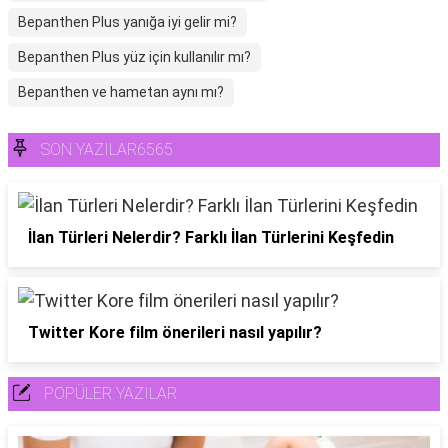
Bepanthen Plus yanığa iyi gelir mi?
Bepanthen Plus yüz için kullanılır mı?
Bepanthen ve hametan aynı mı?
SON YAZILAR6565
İlan Türleri Nelerdir? Farklı İlan Türlerini Keşfedin
Twitter Kore film önerileri nasıl yapılır?
POPÜLER YAZILAR