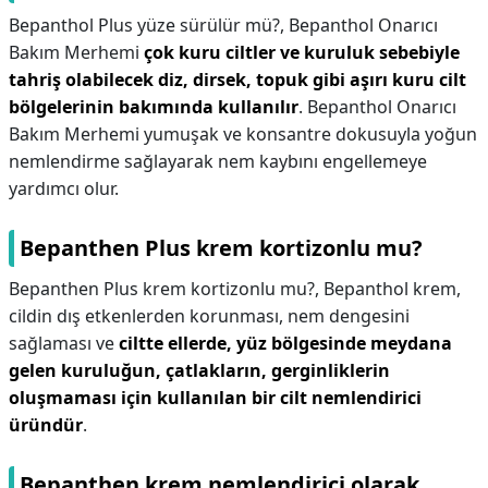
Bepanthol Plus yüze sürülür mü?,
Bepanthol Onarıcı
Bakım Merhemi
çok kuru ciltler ve kuruluk sebebiyle
tahriş olabilecek diz, dirsek, topuk gibi aşırı kuru cilt
bölgelerinin bakımında kullanılır
. Bepanthol Onarıcı
Bakım Merhemi yumuşak ve konsantre dokusuyla yoğun
nemlendirme sağlayarak nem kaybını engellemeye
yardımcı olur.
Bepanthen Plus krem kortizonlu mu?
Bepanthen Plus krem kortizonlu mu?,
Bepanthol krem,
cildin dış etkenlerden korunması, nem dengesini
sağlaması ve
ciltte ellerde, yüz bölgesinde meydana
gelen kuruluğun, çatlakların, gerginliklerin
oluşmaması için kullanılan bir cilt nemlendirici
üründür
.
Bepanthen krem nemlendirici olarak