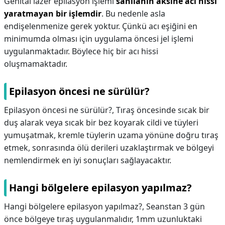
Genital lazer epilasyon işlemi
sanılanın aksine acı hissi
yaratmayan bir işlemdir
. Bu nedenle asla
endişelenmenize gerek yoktur. Çünkü acı eşiğini en
minimumda olması için uygulama öncesi jel işlemi
uygulanmaktadır. Böylece hiç bir acı hissi
oluşmamaktadır.
Epilasyon öncesi ne sürülür?
Epilasyon öncesi ne sürülür?,
Tıraş öncesinde sıcak bir
duş alarak veya sıcak bir bez koyarak cildi ve tüyleri
yumuşatmak, kremle tüylerin uzama yönüne doğru tıraş
etmek, sonrasında ölü derileri uzaklaştırmak ve bölgeyi
nemlendirmek en iyi sonuçları sağlayacaktır.
Hangi bölgelere epilasyon yapılmaz?
Hangi bölgelere epilasyon yapılmaz?,
Seanstan 3 gün
önce bölgeye tıraş uygulanmalıdır, 1mm uzunluktaki