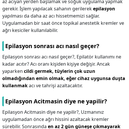
az acıyan yerden başlamak ve soğuk uygulama yapmak
gerekir. İşlem yapılacak sahanın gerilerek
epilasyon
yapılması da daha az acı hissetmemizi sağlar.
Uygulamadan bir saat önce topikal anestetik kremler ve
ağrı kesiciler kullanılabilir.
Epilasyon sonrası acı nasıl geçer?
Epilasyon sonrası acı nasıl geçer?,
Epilatör kullanımı ne
kadar acıtır? Acı oranı kişiden kişiye değişir. Ancak
yaparken
cildi germek, tüylerin çok uzun
olmadığından emin olmak, eğer cihaz uygunsa duşta
kullanmak
acı ve tahrişi azaltacaktır.
Epilasyon Acitmasin diye ne yapilir?
Epilasyon Acitmasin diye ne yapilir?,
Uzmanınız
uygulamadan önce ağrı hissini azaltacak kremler
sürebilir. Sonrasında
en az 2 gün güneşe çıkmayarak