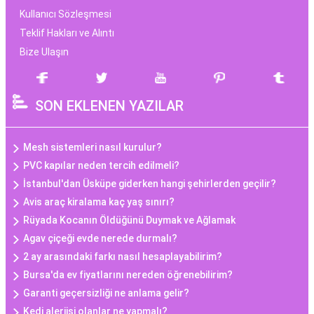
Kullanıcı Sözleşmesi
Teklif Hakları ve Alıntı
Bize Ulaşın
SON EKLENEN YAZILAR
Mesh sistemleri nasıl kurulur?
PVC kapılar neden tercih edilmeli?
İstanbul'dan Üsküpe giderken hangi şehirlerden geçilir?
Avis araç kiralama kaç yaş sınırı?
Rüyada Kocanın Öldüğünü Duymak ve Ağlamak
Agav çiçeği evde nerede durmalı?
2 ay arasındaki farkı nasıl hesaplayabilirim?
Bursa'da ev fiyatlarını nereden öğrenebilirim?
Garanti geçersizliği ne anlama gelir?
Kedi alerjisi olanlar ne yapmalı?