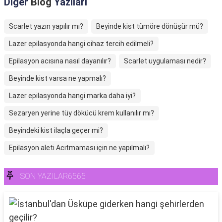
Diğer
Blog
Yazıları
Scarlet yazın yapılır mı?
Beyinde kist tümöre dönüşür mü?
Lazer epilasyonda hangi cihaz tercih edilmeli?
Epilasyon acısına nasıl dayanılır?
Scarlet uygulaması nedir?
Beyinde kist varsa ne yapmalı?
Lazer epilasyonda hangi marka daha iyi?
Sezaryen yerine tüy dökücü krem kullanılır mı?
Beyindeki kist ilaçla geçer mi?
Epilasyon aleti Acıtmaması için ne yapılmalı?
SON YAZILAR6565