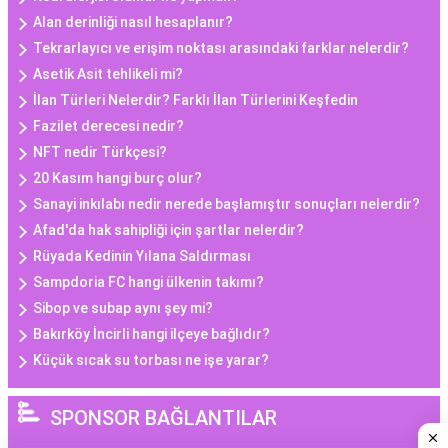
Alan derinliği nasıl hesaplanır?
Tekrarlayıcı ve erişim noktası arasındaki farklar nelerdir?
Asetik Asit tehlikeli mi?
İlan Türleri Nelerdir? Farklı İlan Türlerini Keşfedin
Fazilet derecesi nedir?
NFT nedir Türkçesi?
20 Kasım hangi burç olur?
Sanayi inkılabı nedir nerede başlamıştır sonuçları nelerdir?
Afad'da hak sahipliği için şartlar nelerdir?
Rüyada Kedinin Yılana Saldırması
Sampdoria FC hangi ülkenin takımı?
Sibop ve subap aynı şey mi?
Bakırköy İncirli hangi ilçeye bağlıdır?
Küçük sıcak su torbası ne işe yarar?
SPONSOR BAĞLANTILAR