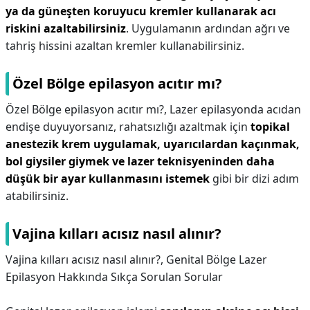
ya da güneşten koruyucu kremler kullanarak acı
riskini azaltabilirsiniz
. Uygulamanın ardından ağrı ve
tahriş hissini azaltan kremler kullanabilirsiniz.
Özel Bölge epilasyon acıtır mı?
Özel Bölge epilasyon acıtır mı?,
Lazer epilasyonda acıdan
endişe duyuyorsanız, rahatsızlığı azaltmak için
topikal
anestezik krem uygulamak, uyarıcılardan kaçınmak,
bol giysiler giymek ve lazer teknisyeninden daha
düşük bir ayar kullanmasını istemek
gibi bir dizi adım
atabilirsiniz.
Vajina kılları acısız nasıl alınır?
Vajina kılları acısız nasıl alınır?,
Genital Bölge Lazer
Epilasyon Hakkında Sıkça Sorulan Sorular