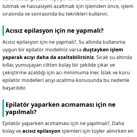
tutmak ve hassasiyeti azaltmak için işlemden önce, işlem
sırasında ve sonrasında bu teknikleri kullanın.
Acısız epilasyon için ne yapmalı?
Acısız epilasyon için ne yapmalı?,
Su altında kullanıma
uygun bir epilatör modeliniz varsa
duştayken işlem
yaparak acıyı daha da azaltabilirsiniz
. Sıcak su altında
kıllar, yumuşayan ciltten kolay bir şekilde çıkar ve
çekiştirme azaldığı için acı minimuma iner. Islak ve kuru
epilatör modelleri acıyı azaltma konusunda bu nedenle
başarılıdır.
Epilatör yaparken acımaması için ne
yapılmalı?
Epilatör yaparken acımaması için ne yapılmalı?,
Daha
kolay ve
acısız epilasyon
işlemleri için tüyler alınırken en