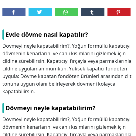
Evde dövme nasıl kapatılır?
Dövmeyi neyle kapatabilirim?, Yoğun formüllü kapatıcıyı
dövmenin kenarlarını ve canlı kısımlarını gizlemek için
cildine sürebilirsin. Kapatıcıyı fırçayla veya parmaklarınla
cildine uygulaman mümkün. Yüksek kapatıcı fondöten
uygula: Dövme kapatan fondöten ürünleri arasından cilt
tonuna uygun olanı belirleyerek dövmeni kolayca
kapatabilirsin.
Dövmeyi neyle kapatabilirim?
Dövmeyi neyle kapatabilirim?,
Yoğun formüllü kapatıcıyı
dövmenin kenarlarını ve canlı kısımlarını gizlemek için
cildine sürebilirsin. Kapatıcıyı fırçayla veya parmaklarınla