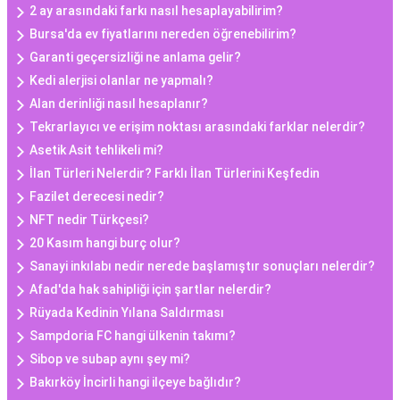
2 ay arasındaki farkı nasıl hesaplayabilirim?
Bursa'da ev fiyatlarını nereden öğrenebilirim?
Garanti geçersizliği ne anlama gelir?
Kedi alerjisi olanlar ne yapmalı?
Alan derinliği nasıl hesaplanır?
Tekrarlayıcı ve erişim noktası arasındaki farklar nelerdir?
Asetik Asit tehlikeli mi?
İlan Türleri Nelerdir? Farklı İlan Türlerini Keşfedin
Fazilet derecesi nedir?
NFT nedir Türkçesi?
20 Kasım hangi burç olur?
Sanayi inkılabı nedir nerede başlamıştır sonuçları nelerdir?
Afad'da hak sahipliği için şartlar nelerdir?
Rüyada Kedinin Yılana Saldırması
Sampdoria FC hangi ülkenin takımı?
Sibop ve subap aynı şey mi?
Bakırköy İncirli hangi ilçeye bağlıdır?