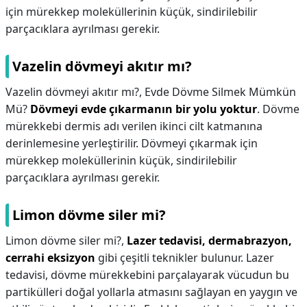
için mürekkep moleküllerinin küçük, sindirilebilir
parçacıklara ayrılması gerekir.
Vazelin dövmeyi akıtır mı?
Vazelin dövmeyi akıtır mı?,
Evde Dövme Silmek Mümkün
Mü?
Dövmeyi evde çıkarmanın bir yolu yoktur
. Dövme
mürekkebi dermis adı verilen ikinci cilt katmanına
derinlemesine yerleştirilir. Dövmeyi çıkarmak için
mürekkep moleküllerinin küçük, sindirilebilir
parçacıklara ayrılması gerekir.
Limon dövme siler mi?
Limon dövme siler mi?,
Lazer tedavisi, dermabrazyon,
cerrahi eksizyon
gibi çeşitli teknikler bulunur. Lazer
tedavisi, dövme mürekkebini parçalayarak vücudun bu
partikülleri doğal yollarla atmasını sağlayan en yaygın ve