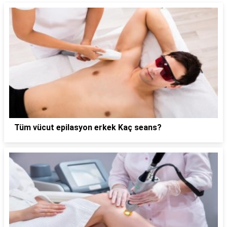
Tüm vücut epilasyon erkek Kaç seans?