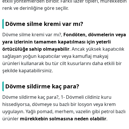
etkili yöntemlerden biridir. Farklı lazer tipleri, mürekkebin
renk ve derinliğine göre seçilir.
Dövme silme kremi var mı?
Dövme silme kremi var mı?,
Fondöten, dövmelerin veya
yara izlerinin tamamen kapatılması için yeterli
örtücülüğe sahip olmayabilir
. Ancak yüksek kapatıcılık
sağlayan yoğun kapatıcılar veya kamuflaj makyaj
ürünleri kullanarak bu tür cilt kusurlarını daha etkili bir
şekilde kapatabilirsiniz.
Dövme sildirme kaç para?
Dövme sildirme kaç para?,
1- Dövmeli cildiniz kuru
hissediyorsa, dövmeye su bazlı bir losyon veya krem ​​
uygulayın. Yağlı pomad, merhem, vazelin gibi petrol bazlı
ürünler
mürekkebin solmasına neden olabilir
.