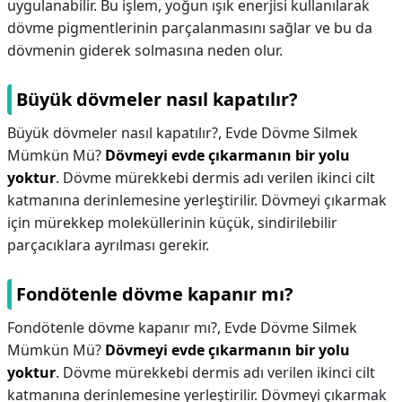
uygulanabilir. Bu işlem, yoğun ışık enerjisi kullanılarak
dövme pigmentlerinin parçalanmasını sağlar ve bu da
dövmenin giderek solmasına neden olur.
Büyük dövmeler nasıl kapatılır?
Büyük dövmeler nasıl kapatılır?,
Evde Dövme Silmek
Mümkün Mü?
Dövmeyi evde çıkarmanın bir yolu
yoktur
. Dövme mürekkebi dermis adı verilen ikinci cilt
katmanına derinlemesine yerleştirilir. Dövmeyi çıkarmak
için mürekkep moleküllerinin küçük, sindirilebilir
parçacıklara ayrılması gerekir.
Fondötenle dövme kapanır mı?
Fondötenle dövme kapanır mı?,
Evde Dövme Silmek
Mümkün Mü?
Dövmeyi evde çıkarmanın bir yolu
yoktur
. Dövme mürekkebi dermis adı verilen ikinci cilt
katmanına derinlemesine yerleştirilir. Dövmeyi çıkarmak