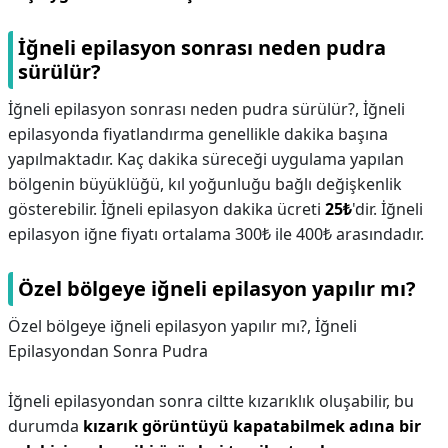
İğneli epilasyon sonrası neden pudra
sürülür?
İğneli epilasyon sonrası neden pudra sürülür?,
İğneli
epilasyonda fiyatlandırma genellikle dakika başına
yapılmaktadır. Kaç dakika süreceği uygulama yapılan
bölgenin büyüklüğü, kıl yoğunluğu bağlı değişkenlik
gösterebilir. İğneli epilasyon dakika ücreti
25₺
'dir. İğneli
epilasyon iğne fiyatı ortalama 300₺ ile 400₺ arasındadır.
Özel bölgeye iğneli epilasyon yapılır mı?
Özel bölgeye iğneli epilasyon yapılır mı?,
İğneli
Epilasyondan Sonra Pudra
İğneli epilasyondan sonra ciltte kızarıklık oluşabilir, bu
durumda
kızarık görüntüyü kapatabilmek adına bir