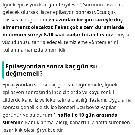
İğneli epilasyon kaç günde iyileşir?,
Sorunun cevabına
gelecek olursak, lazer epilasyon sonrası vücut çok
hassas olduğundan
en azından bir gün süreyle duş
almamanız olacaktır.
Fakat çok elzem durumlarda
minimum süreyi 8-10 saat kadar tutabilirsiniz
. Duşta
vücudunuzu tahriş edecek temizleme yöntemlerini
kullanmamanızda önemlidir.
Epilasyondan sonra kaç gün su
değmemeli?
Epilasyondan sonra kaç gün su değmemeli?,
İğneli
epilasyon sonrasında ince ciltlerde ve koyu renkli
ciltlerde kalıcı iz ve leke kalma olasılığı fazladır. Uygulama
sonrası genellikle sivilce benzeri ucu beyaz yapılar
görünür ve bu durum
1 hafta ile 10 gün arasında
sürebilir
. Kabuklanma, alerji, kabartı,1-2 hafta sürebilen
kızarıklık olasılığı yüksektir.