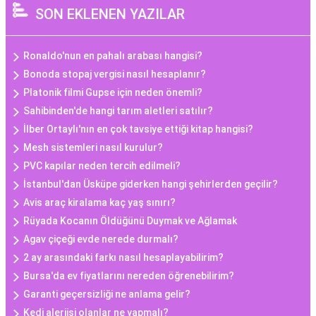
SON EKLENEN YAZILAR
Ronaldo'nun en pahalı arabası hangisi?
Bonoda stopaj vergisi nasıl hesaplanır?
Platonik filmi Gupse için neden önemli?
Sahibinden'de hangi tarım aletleri satılır?
İlber Ortaylı'nın en çok tavsiye ettiği kitap hangisi?
Mesh sistemleri nasıl kurulur?
PVC kapılar neden tercih edilmeli?
İstanbul'dan Üsküpe giderken hangi şehirlerden geçilir?
Avis araç kiralama kaç yaş sınırı?
Rüyada Kocanın Öldüğünü Duymak ve Ağlamak
Agav çiçeği evde nerede durmalı?
2 ay arasındaki farkı nasıl hesaplayabilirim?
Bursa'da ev fiyatlarını nereden öğrenebilirim?
Garanti geçersizliği ne anlama gelir?
Kedi alerjisi olanlar ne yapmalı?