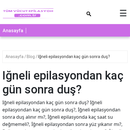
×
☰
Anasayfa
Anasayfa
Blog
Iğneli epilasyondan kaç gün sonra duş?
Iğneli epilasyondan kaç
gün sonra duş?
Iğneli epilasyondan kaç gün sonra duş? Iğneli
epilasyondan kaç gün sonra duş?, İğneli epilasyondan
sonra duş alınır mı?, İğneli epilasyonda kaç saat su
değmemeli?, İğneli epilasyondan sonra yüz yıkanır mı?,