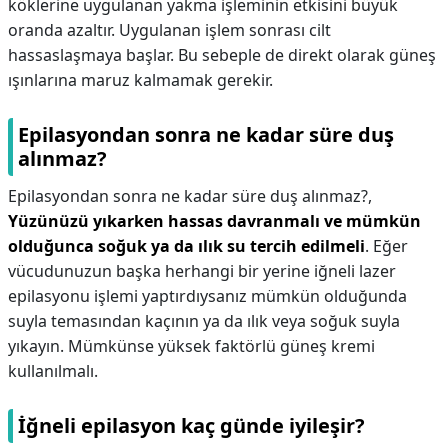
köklerine uygulanan yakma işleminin etkisini büyük
oranda azaltır. Uygulanan işlem sonrası cilt
hassaslaşmaya başlar. Bu sebeple de direkt olarak güneş
ışınlarına maruz kalmamak gerekir.
Epilasyondan sonra ne kadar süre duş
alınmaz?
Epilasyondan sonra ne kadar süre duş alınmaz?,
Yüzünüzü yıkarken hassas davranmalı ve mümkün
olduğunca soğuk ya da ılık su tercih edilmeli
. Eğer
vücudunuzun başka herhangi bir yerine iğneli lazer
epilasyonu işlemi yaptırdıysanız mümkün olduğunda
suyla temasından kaçının ya da ılık veya soğuk suyla
yıkayın. Mümkünse yüksek faktörlü güneş kremi
kullanılmalı.
İğneli epilasyon kaç günde iyileşir?