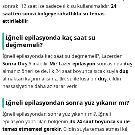
sonraki 12 saat ise sadece ılık su kullanılmalıdır.
24
saatten sonra bölgeye rahatlıkla su temas
ettirilebilir
.
İğneli epilasyonda kaç saat su
değmemeli?
İğneli epilasyonda kaç saat su değmemeli?,
Lazerden
Sonra Duş
Alınabilir
Mi
? Lazer
epilasyon
sonrasında
duş
almanız önerilse de, ilk 24 saat boyunca sıcak suyla
duş
almaktan kaçınmalısınız. Ilık su ile kısa bir
duş
, cildin
hassasiyetine daha az zarar verir.
İğneli epilasyondan sonra yüz yıkanır mı?
İğneli epilasyondan sonra yüz yıkanır mı?,
İğneli
epilasyon yaptırılan bölgenin
ilk 24 saat boyunca su ile
temas etmemesi gerekir
. Cildin suyla temas etmesi kıl