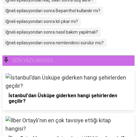
Iğneli epilasyondan kaç saat sonra duş alınır?
Iğneli epilasyondan sonra Bepanthol kullanılır mı?
Iğneli epilasyondan sonra kıl çıkar mı?
Iğneli epilasyondan sonra nasıl bakım yapılmalı?
Iğneli epilasyondan sonra nemlendirici sürülür mü?
SON YAZILAR6565
İstanbul'dan Üsküpe giderken hangi şehirlerden
geçilir?