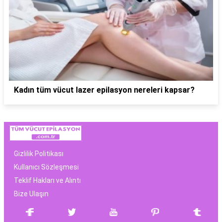
Kadın tüm vücut lazer epilasyon nereleri kapsar?
Gizlilik Politikası
Kullanıcı Sözleşmesi
Teklif Hakları ve Alıntı
Bize Ulaşın