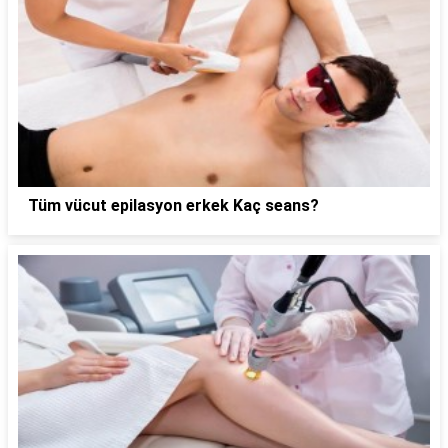
Tüm vücut epilasyon erkek Kaç seans?