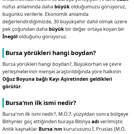
nüfus anlamında daha
büyük
olduğumuzu görüyoruz,
bugünkü verilerle. Ekonomik anlamda
değerlendirdiğimizde, 30 büyükşehir dahil olmak üzere
pek çoğundan daha
büyük
bir değer ortaya koyan bir
İnegöl
olduğunu görüyoruz.
Bursa yörükleri hangi boydan?
Bursa yörükleri hangi boydan?,
Büyükorhan ve çevre
yerleşmelerinin menşei araştırıldığında yöre halkının
Oğuz Boyuna bağlı Kayı Aşiretinden geldikleri
görülür
.
Bursa'nın ilk ismi nedir?
Bursa'nın ilk ismi nedir?,
M.Ö.7. yüzyıldan sonra bölgeye
Bithynler göç ettiğinden buraya Bitinya
adı
verilmiştir.
Antik kaynaklar
Bursa
`
nın
kurucusunu I. Prusias (M.Ö.