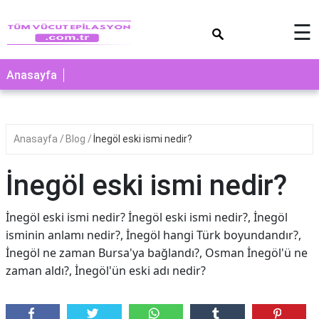
×
☰
Anasayfa
Anasayfa
Blog
İnegöl eski ismi nedir?
İnegöl eski ismi nedir?
İnegöl eski ismi nedir? İnegöl eski ismi nedir?, İnegöl
isminin anlamı nedir?, İnegöl hangi Türk boyundandır?,
İnegöl ne zaman Bursa'ya bağlandı?, Osman İnegöl'ü ne
zaman aldı?, İnegöl'ün eski adı nedir?