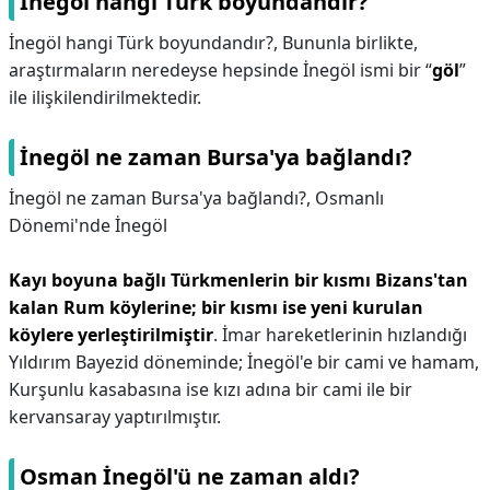
İnegöl hangi Türk boyundandır?
İnegöl hangi Türk boyundandır?,
Bununla birlikte,
araştırmaların neredeyse hepsinde İnegöl ismi bir “
göl
”
ile ilişkilendirilmektedir.
İnegöl ne zaman Bursa'ya bağlandı?
İnegöl ne zaman Bursa'ya bağlandı?,
Osmanlı
Dönemi'nde İnegöl
Kayı boyuna bağlı Türkmenlerin bir kısmı Bizans'tan
kalan Rum köylerine; bir kısmı ise yeni kurulan
köylere yerleştirilmiştir
. İmar hareketlerinin hızlandığı
Yıldırım Bayezid döneminde; İnegöl'e bir cami ve hamam,
Kurşunlu kasabasına ise kızı adına bir cami ile bir
kervansaray yaptırılmıştır.
Osman İnegöl'ü ne zaman aldı?