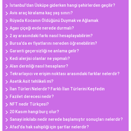
İstanbul'dan Üsküpe giderken hangi şehirlerden geçilir?
Avis araç kiralama kaç yaş sınırı?
Rüyada Kocanın Öldüğünü Duymak ve Ağlamak
Agav çiçeği evde nerede durmalı?
2 ay arasındaki farkı nasıl hesaplayabilirim?
Bursa'da ev fiyatlarını nereden öğrenebilirim?
Garanti geçersizliği ne anlama gelir?
Kedi alerjisi olanlar ne yapmalı?
Alan derinliği nasıl hesaplanır?
Tekrarlayıcı ve erişim noktası arasındaki farklar nelerdir?
Asetik Asit tehlikeli mi?
İlan Türleri Nelerdir? Farklı İlan Türlerini Keşfedin
Fazilet derecesi nedir?
NFT nedir Türkçesi?
20 Kasım hangi burç olur?
Sanayi inkılabı nedir nerede başlamıştır sonuçları nelerdir?
Afad'da hak sahipliği için şartlar nelerdir?