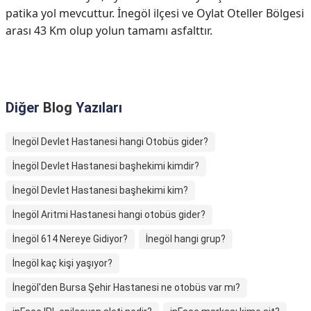
patika yol mevcuttur. İnegöl ilçesi ve Oylat Oteller Bölgesi
arası 43 Km olup yolun tamamı asfalttır.
Diğer
Blog
Yazıları
İnegöl Devlet Hastanesi hangi Otobüs gider?
İnegöl Devlet Hastanesi başhekimi kimdir?
İnegöl Devlet Hastanesi başhekimi kim?
İnegöl Aritmi Hastanesi hangi otobüs gider?
İnegöl 614 Nereye Gidiyor?
İnegöl hangi grup?
İnegöl kaç kişi yaşıyor?
İnegöl'den Bursa Şehir Hastanesi ne otobüs var mı?