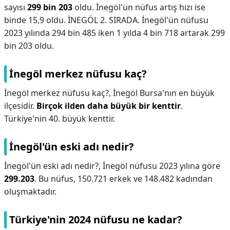
sayısı
299 bin 203
oldu. İnegöl'ün nüfus artış hızı ise
binde 15,9 oldu. İNEGÖL 2. SIRADA. İnegöl'ün nüfusu
2023 yılında 294 bin 485 iken 1 yılda 4 bin 718 artarak 299
bin 203 oldu.
İnegöl merkez nüfusu kaç?
İnegöl merkez nüfusu kaç?,
İnegöl Bursa'nın en büyük
ilçesidir.
Birçok ilden daha büyük bir kenttir
.
Türkiye'nin 40. büyük kenttir.
İnegöl'ün eski adı nedir?
İnegöl'ün eski adı nedir?,
İnegöl nüfusu 2023 yılına göre
299.203
. Bu nüfus, 150.721 erkek ve 148.482 kadından
oluşmaktadır.
Türkiye'nin 2024 nüfusu ne kadar?