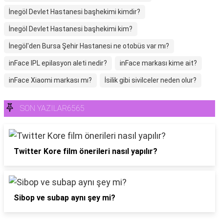
İnegöl Devlet Hastanesi başhekimi kimdir?
İnegöl Devlet Hastanesi başhekimi kim?
İnegöl'den Bursa Şehir Hastanesi ne otobüs var mı?
inFace IPL epilasyon aleti nedir?
inFace markası kime ait?
inFace Xiaomi markası mı?
İsilik gibi sivilceler neden olur?
SON YAZILAR6565
Twitter Kore film önerileri nasıl yapılır?
Sibop ve subap aynı şey mi?