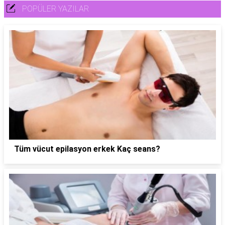
POPÜLER YAZILAR
Tüm vücut epilasyon erkek Kaç seans?