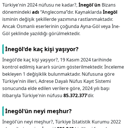
Türkiye'nin 2024 nüfusu ne kadar?,
İnegöl
'
ün
Bizans
dönemindeki
adı
“Anglecoma”dır. Kaynaklarda
İnegöl
isminin değişik şekillerde yazımına rastlanmaktadır.
Ancak Osmanlı eserlerinin çoğunda Ayna-Göl veya İne-
Göl şeklinde yazıldığı görülmektedir.
İnegöl'de kaç kişi yaşıyor?
İnegöl'de kaç kişi yaşıyor?,
19 Kasım 2024 tarihinde
kontrol edilmiş kararlı sürüm gösterilmektedir. İnceleme
bekleyen 1 değişiklik bulunmaktadır. Nüfusuna göre
Türkiye'nin illeri, Adrese Dayalı Nüfus Kayıt Sistemi
sonucunda elde edilen verilere göre, 2024 yılı başı
itibarıyla Türkiye'nin nüfusu
85.372.377
'dir.
İnegöl'ün neyi meşhur?
İnegöl'ün neyi meşhur?,
Türkiye İstatistik Kurumu 2022