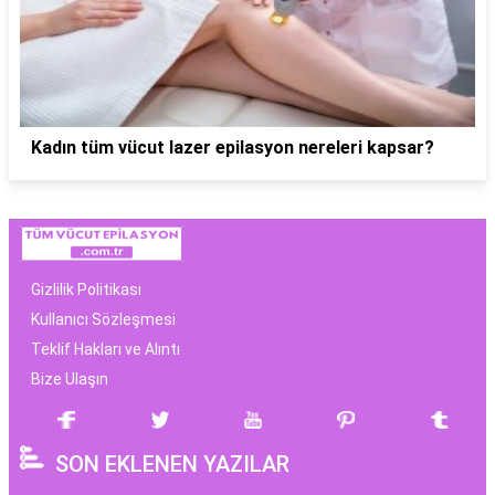
Kadın tüm vücut lazer epilasyon nereleri kapsar?
Gizlilik Politikası
Kullanıcı Sözleşmesi
Teklif Hakları ve Alıntı
Bize Ulaşın
SON EKLENEN YAZILAR