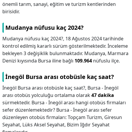
önemli tarım, sanayi, eğitim ve turizm kentlerinden
birisidir.
Mudanya nüfusu kaç 2024?
Mudanya nüfusu kaç 2024?,
18 Ağustos 2024 tarihinde
kontrol edilmiş kararlı sürüm gösterilmektedir. İnceleme
bekleyen 3 değişiklik bulunmaktadır. Mudanya, Marmara
Denizi kıyısında Bursa iline bağlı
109.964
nüfuslu ilçe.
İnegöl Bursa arası otobüsle kaç saat?
İnegöl Bursa arası otobüsle kaç saat?,
Bursa - İnegöl
arası otobüs yolculuğu ortalama olarak
47 dakika
sürmektedir. Bursa - İnegöl arası hangi otobüs firmaları
sefer düzenlemektedir? Bursa - İnegöl arası sefer
düzenleyen otobüs firmaları: Topçam Turizm, Giresun
Seyahat, Lüks Aksel Seyahat, Bizim Iğdır Seyahat