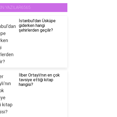
ON YAZILAR6565
İstanbul'dan Üsküpe
giderken hangi
şehirlerden geçilir?
İlber Ortaylı'nın en çok
tavsiye ettiği kitap
hangisi?