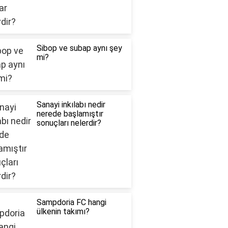
Sibop ve subap aynı şey
mi?
Sanayi inkılabı nedir
nerede başlamıştır
sonuçları nelerdir?
Sampdoria FC hangi
ülkenin takımı?