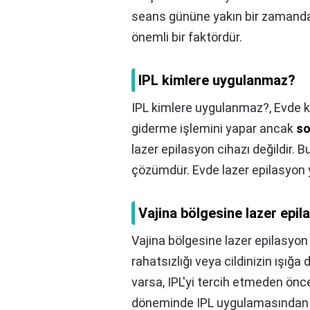
seans gününe yakın bir zamanda 
önemli bir faktördür.
IPL kimlere uygulanmaz?
IPL kimlere uygulanmaz?,
Evde k
giderme işlemini yapar ancak
so
lazer epilasyon cihazı değildir. B
çözümdür. Evde lazer epilasyon 
Vajina bölgesine lazer epila
Vajina bölgesine lazer epilasyon n
rahatsızlığı veya cildinizin ışığa d
varsa, IPL'yi tercih etmeden ön
döneminde IPL uygulamasından k