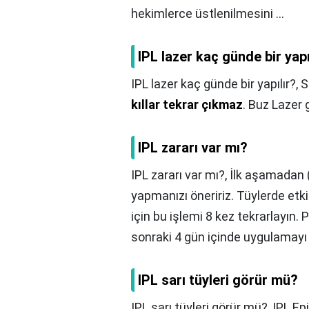
hekimlerce üstlenilmesini ...
IPL lazer kaç günde bir yapı
IPL lazer kaç günde bir yapılır?,
S
kıllar tekrar çıkmaz
. Buz Lazer g
IPL zararı var mı?
IPL zararı var mı?,
İlk aşamadan 
yapmanızı öneririz. Tüylerde etk
için bu işlemi 8 kez tekrarlayın
sonraki 4 gün içinde uygulamayı 
IPL sarı tüyleri görür mü?
IPL sarı tüyleri görür mü?,
IPL Ep