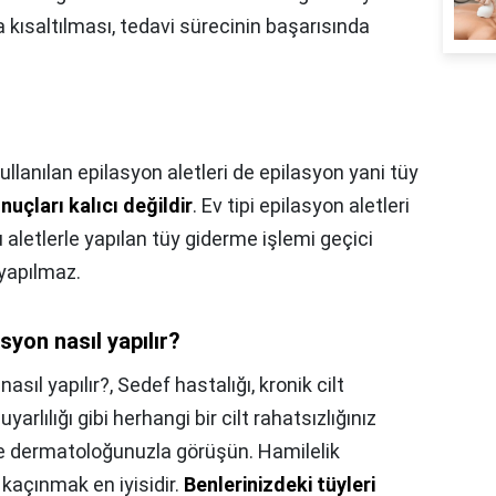
kısaltılması, tedavi sürecinin başarısında
ullanılan epilasyon aletleri de epilasyon yani tüy
nuçları kalıcı değildir
. Ev tipi epilasyon aletleri
u aletlerle yapılan tüy giderme işlemi geçici
yapılmaz.
syon nasıl yapılır?
asıl yapılır?,
Sedef hastalığı, kronik cilt
uyarlılığı gibi herhangi bir cilt rahatsızlığınız
ce dermatoloğunuzla görüşün. Hamilelik
açınmak en iyisidir.
Benlerinizdeki tüyleri