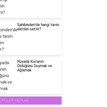
Sahibinden'de hangi tarım
aletleri satılır?
Rüyada Kocanın
Öldüğünü Duymak ve
Ağlamak
OPÜLER YAZILAR