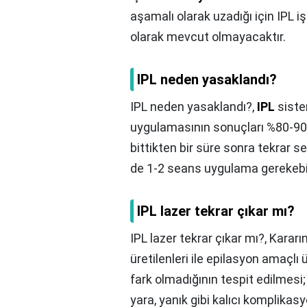
aşamalı olarak uzadığı için IPL iş
olarak mevcut olmayacaktır.
IPL neden yasaklandı?
IPL neden yasaklandı?,
IPL
sistem
uygulamasının sonuçları %80-90 
bittikten bir süre sonra tekrar se
de 1-2 seans uygulama gerekebil
IPL lazer tekrar çıkar mı?
IPL lazer tekrar çıkar mı?,
Kararı
üretilenleri ile epilasyon amaçlı 
fark olmadığının tespit edilmesi
yara, yanık gibi kalıcı komplika