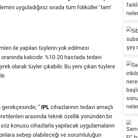
lemini uyguladığınız sırada tüm foliküller 'tam'
leri ile yapılan tüylerin yok edilmesi
oranında kalıcıdır. %10-20 hastada tedavi
yrek olarak tüyler çıkabilir. Bu yeni çıkan tüylere
ir.
n gerekçesinde; “
IPL
cihazlarının tedavi amaçlı
üretilenleri arasında teknik özellik yönünden bir
; söz konusu cihazlarla yapılacak uygulamaların
syonlara sebep olabileceği ve sorumluluğun