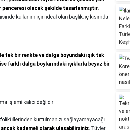
r penceresi olacak şekilde tasarlanmıştır
.
inde kullanım için ideal olan başlık, iç kısımda
e tek bir renkte ve dalga boyundaki ışık tek
 ise farklı dalga boylarındaki ışıklarla beyaz bir
lma işlemi kalıcı değildir
 foliküllerinden kurtulmanızı sağlayamayacağı
ancak kademeli olarak ulaşabilirsiniz
. Tüyler