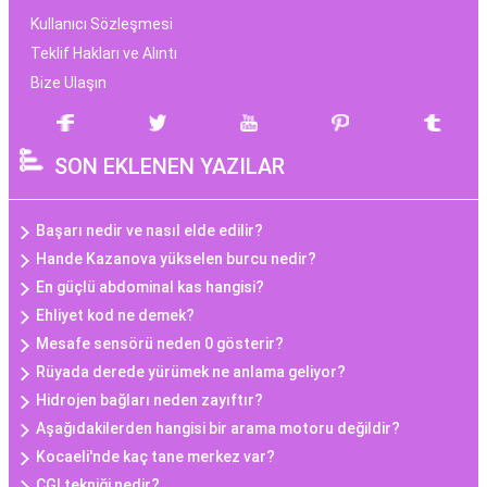
Kullanıcı Sözleşmesi
Teklif Hakları ve Alıntı
Bize Ulaşın
SON EKLENEN YAZILAR
Başarı nedir ve nasıl elde edilir?
Hande Kazanova yükselen burcu nedir?
En güçlü abdominal kas hangisi?
Ehliyet kod ne demek?
Mesafe sensörü neden 0 gösterir?
Rüyada derede yürümek ne anlama geliyor?
Hidrojen bağları neden zayıftır?
Aşağıdakilerden hangisi bir arama motoru değildir?
Kocaeli'nde kaç tane merkez var?
CGI tekniği nedir?