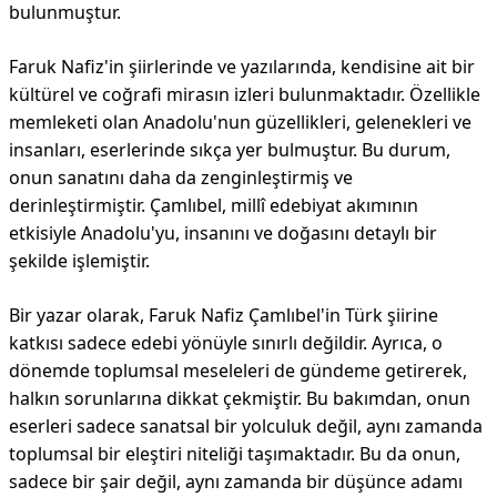
bulunmuştur.
Faruk Nafiz'in şiirlerinde ve yazılarında, kendisine ait bir
kültürel ve coğrafi mirasın izleri bulunmaktadır. Özellikle
memleketi olan Anadolu'nun güzellikleri, gelenekleri ve
insanları, eserlerinde sıkça yer bulmuştur. Bu durum,
onun sanatını daha da zenginleştirmiş ve
derinleştirmiştir. Çamlıbel, millî edebiyat akımının
etkisiyle Anadolu'yu, insanını ve doğasını detaylı bir
şekilde işlemiştir.
Bir yazar olarak, Faruk Nafiz Çamlıbel'in Türk şiirine
katkısı sadece edebi yönüyle sınırlı değildir. Ayrıca, o
dönemde toplumsal meseleleri de gündeme getirerek,
halkın sorunlarına dikkat çekmiştir. Bu bakımdan, onun
eserleri sadece sanatsal bir yolculuk değil, aynı zamanda
toplumsal bir eleştiri niteliği taşımaktadır. Bu da onun,
sadece bir şair değil, aynı zamanda bir düşünce adamı