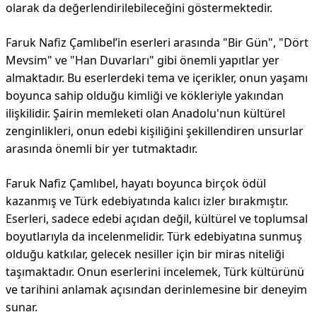
olarak da değerlendirilebileceğini göstermektedir.
Faruk Nafiz Çamlıbel’in eserleri arasında "Bir Gün", "Dört
Mevsim" ve "Han Duvarları" gibi önemli yapıtlar yer
almaktadır. Bu eserlerdeki tema ve içerikler, onun yaşamı
boyunca sahip olduğu kimliği ve kökleriyle yakından
ilişkilidir. Şairin memleketi olan Anadolu'nun kültürel
zenginlikleri, onun edebi kişiliğini şekillendiren unsurlar
arasında önemli bir yer tutmaktadır.
Faruk Nafiz Çamlıbel, hayatı boyunca birçok ödül
kazanmış ve Türk edebiyatında kalıcı izler bırakmıştır.
Eserleri, sadece edebi açıdan değil, kültürel ve toplumsal
boyutlarıyla da incelenmelidir. Türk edebiyatına sunmuş
olduğu katkılar, gelecek nesiller için bir miras niteliği
taşımaktadır. Onun eserlerini incelemek, Türk kültürünü
ve tarihini anlamak açısından derinlemesine bir deneyim
sunar.