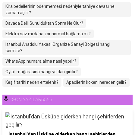
Kira bedellerinin ödenmemesi nedeniyle tahliye davası ne
zaman açılır?
Davada Delil Sunulduktan Sonra Ne Olur?
Elektro saz mı daha zor normal bağlama mı?
İstanbul Anadolu Yakası Organize Sanayi Bölgesi hangi
semtte?
WhatsApp numara alma nasıl yapılır?
Oylat mağarasına hangi yoldan gidilir?
Keşif tarihi neden ertelenir?
Apaçilerin kökeni nereden gelir?
SON YAZILAR6565
İstanbul'dan Üsküpe giderken hangi şehirlerden