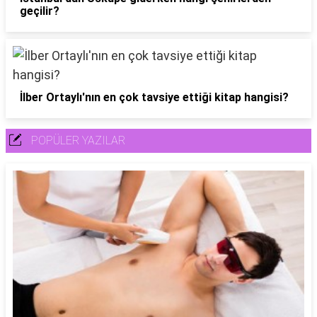
geçilir?
İlber Ortaylı'nın en çok tavsiye ettiği kitap hangisi?
POPÜLER YAZILAR