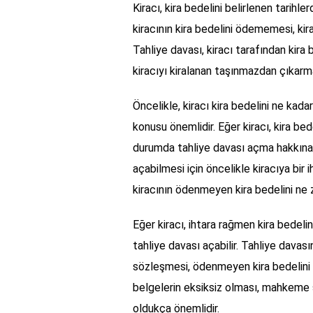
Kiracı, kira bedelini belirlenen tari
kiracının kira bedelini ödememesi, kir
Tahliye davası, kiracı tarafından kir
kiracıyı kiralanan taşınmazdan çıkarma
Öncelikle, kiracı kira bedelini ne kad
konusu önemlidir. Eğer kiracı, kira be
durumda tahliye davası açma hakkına s
açabilmesi için öncelikle kiracıya bir 
kiracının ödenmeyen kira bedelini ne 
Eğer kiracı, ihtara rağmen kira bede
tahliye davası açabilir. Tahliye davası
sözleşmesi, ödenmeyen kira bedelini g
belgelerin eksiksiz olması, mahkeme 
oldukça önemlidir.