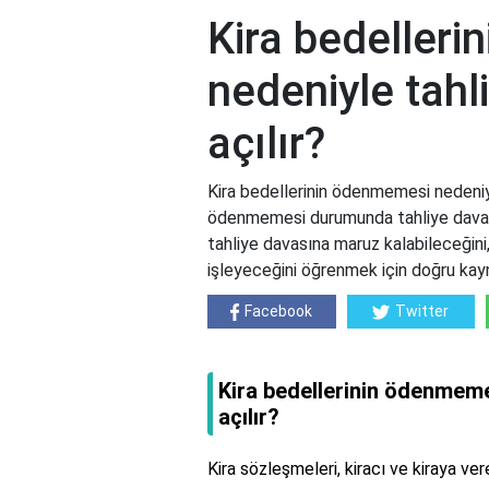
Kira bedeller
nedeniyle tah
açılır?
Kira bedellerinin ödenmemesi nedeniyl
ödenmemesi durumunda tahliye davası 
tahliye davasına maruz kalabileceğini,
işleyeceğini öğrenmek için doğru kayn
Facebook
Twitter
Kira bedellerinin ödenmeme
açılır?
Kira sözleşmeleri, kiracı ve kiraya ver