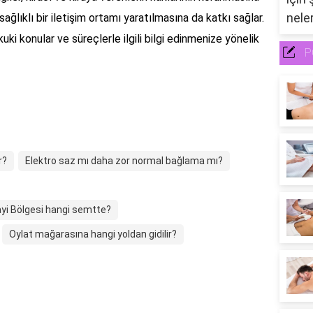
ğlıklı bir iletişim ortamı yaratılmasına da katkı sağlar.
i konular ve süreçlerle ilgili bilgi edinmenize yönelik
P
r?
Elektro saz mı daha zor normal bağlama mı?
yi Bölgesi hangi semtte?
Oylat mağarasına hangi yoldan gidilir?