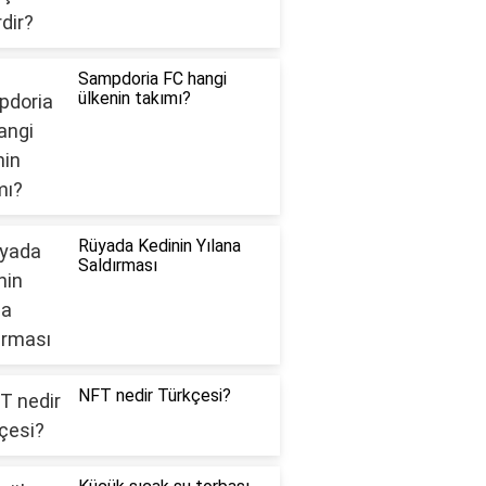
Sampdoria FC hangi
ülkenin takımı?
Rüyada Kedinin Yılana
Saldırması
NFT nedir Türkçesi?