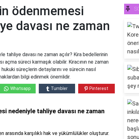
inin ödenmemesi
S
liye davası ne zaman
e tahliye davası ne zaman açılır? Kira bedellerinin
açma süreci karmaşık olabilir. Kiracının ne zaman
 hukuki süreçlerin detaylarını ve sürecin nasıl
aklardan bilgi edinmek önemlidir.
Whatsapp
Tumbler
Pinterest
si nedeniyle tahliye davası ne zaman
en arasında karşılıklı hak ve yükümlülükler oluşturur.