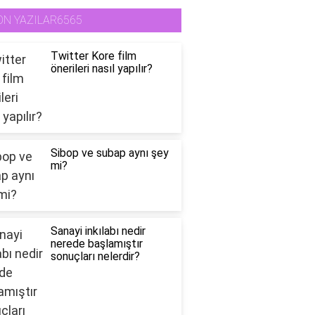
ON YAZILAR6565
Twitter Kore film
önerileri nasıl yapılır?
Sibop ve subap aynı şey
mi?
Sanayi inkılabı nedir
nerede başlamıştır
sonuçları nelerdir?