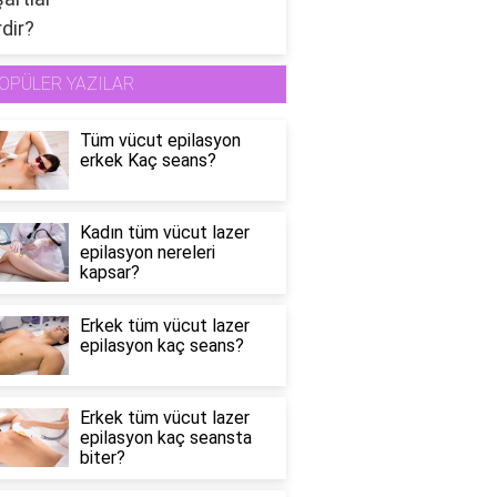
OPÜLER YAZILAR
Tüm vücut epilasyon
erkek Kaç seans?
Kadın tüm vücut lazer
epilasyon nereleri
kapsar?
Erkek tüm vücut lazer
epilasyon kaç seans?
Erkek tüm vücut lazer
epilasyon kaç seansta
biter?