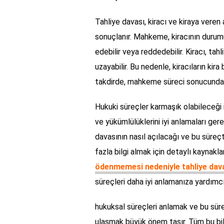
Tahliye davası, kiracı ve kiraya vere
sonuçlanır. Mahkeme, kiracının durumu
edebilir veya reddedebilir. Kiracı, ta
uzayabilir. Bu nedenle, kiracıların ki
takdirde, mahkeme süreci sonucunda ki
Hukuki süreçler karmaşık olabileceği iç
ve yükümlülüklerini iyi anlamaları ger
davasının nasıl açılacağı ve bu süre
fazla bilgi almak için detaylı kaynakla
ödenmemesi nedeniyle tahliye dava
süreçleri daha iyi anlamanıza yardımcı 
hukuksal süreçleri anlamak ve bu süre
ulaşmak büyük önem taşır. Tüm bu bilgi