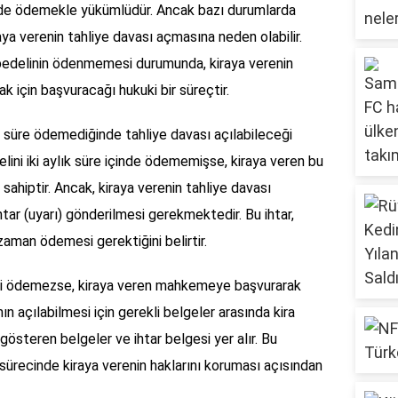
hlerde ödemekle yükümlüdür. Ancak bazı durumlarda
aya verenin tahliye davası açmasına neden olabilir.
a bedelinin ödenmemesi durumunda, kiraya verenin
k için başvuracağı hukuki bir süreçtir.
ar süre ödemediğinde tahliye davası açılabileceği
delini iki aylık süre içinde ödememişse, kiraya veren bu
ahiptir. Ancak, kiraya verenin tahliye davası
ihtar (uyarı) gönderilmesi gerekmektedir. Bu ihtar,
zaman ödemesi gerektiğini belirtir.
lini ödemezse, kiraya veren mahkemeye başvurarak
nın açılabilmesi için gerekli belgeler arasında kira
österen belgeler ve ihtar belgesi yer alır. Bu
sürecinde kiraya verenin haklarını koruması açısından