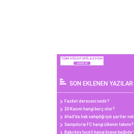
SON EKLENEN YAZILAR
Fazilet derecesi nedir?
20 Kasım hangi burç olur?
Afad'da hak sahipliği için şartlar ne
Sampdoria FC hangi ülkenin takımı?
Bakırköy İncirli hangi ilçeye bağlıdır