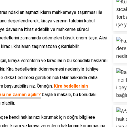
n arasındaki anlaşmazlıkların mahkemeye taşınması ile
nu değerlendirerek, kiraya verenin talebini kabul
hliye davasına itiraz edebilir ve mahkeme süreci
ra bedellerini zamanında ödemeleri büyük önem taşır. Aksi
racı, kiralanan taşınmazdan çıkarılabilir.
in, kiraya verenlerin ve kiracıların bu konudaki haklarını
ekir. Kira bedellerinin ödenmemesi nedeniyle tahliye
çte dikkat edilmesi gereken noktalar hakkında daha
ra başvurabilirsiniz. Örneğin,
Kira bedellerinin
sı ne zaman açılır?
başlıklı makale, bu konudaki
olabilir.
çte kendi haklarınızı korumak için doğru bilgilere
ler, kiracı ve kiraya verenlerin haklarının korunmasına