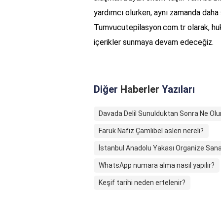
yardımcı olurken, aynı zamanda daha sa
Tumvucutepilasyon.com.tr olarak, hukuk
içerikler sunmaya devam edeceğiz.
Diğer
Haberler
Yazıları
Davada Delil Sunulduktan Sonra Ne Olu
Faruk Nafiz Çamlıbel aslen nereli?
İstanbul Anadolu Yakası Organize Sana
WhatsApp numara alma nasıl yapılır?
Keşif tarihi neden ertelenir?