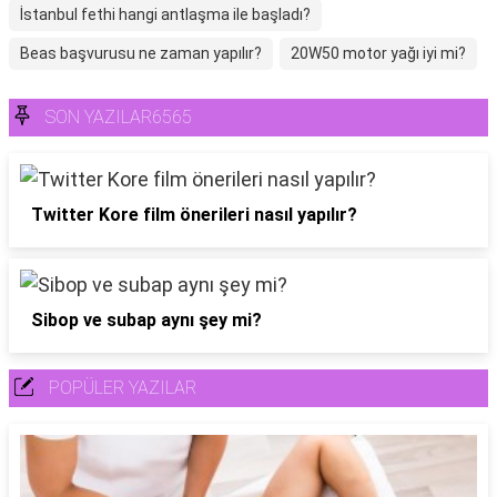
İstanbul fethi hangi antlaşma ile başladı?
Beas başvurusu ne zaman yapılır?
20W50 motor yağı iyi mi?
SON YAZILAR6565
Twitter Kore film önerileri nasıl yapılır?
Sibop ve subap aynı şey mi?
POPÜLER YAZILAR