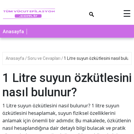
×
☰
Anasayfa
Anasayfa
Soru ve Cevapları
1 Litre suyun özkütlesini nasıl bulunu
1 Litre suyun özkütlesini
nasıl bulunur?
1 Litre suyun özkütlesini nasıl bulunur? 1 litre suyun
özkütlesini hesaplamak, suyun fiziksel özelliklerini
anlamak için önemli bir adımdır. Bu makalede, özkütlenin
nasıl hesaplandığına dair detaylı bilgi bulacak ve pratik