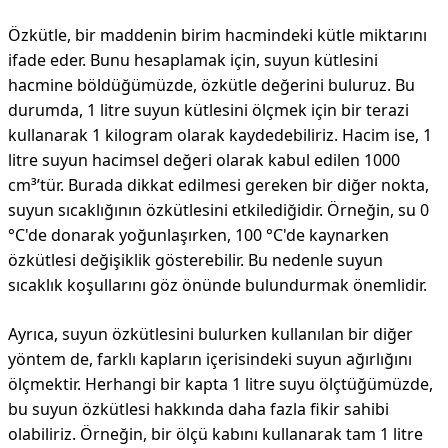
Özkütle, bir maddenin birim hacmindeki kütle miktarını
ifade eder. Bunu hesaplamak için, suyun kütlesini
hacmine böldüğümüzde, özkütle değerini buluruz. Bu
durumda, 1 litre suyun kütlesini ölçmek için bir terazi
kullanarak 1 kilogram olarak kaydedebiliriz. Hacim ise, 1
litre suyun hacimsel değeri olarak kabul edilen 1000
cm³’tür. Burada dikkat edilmesi gereken bir diğer nokta,
suyun sıcaklığının özkütlesini etkilediğidir. Örneğin, su 0
°C'de donarak yoğunlaşırken, 100 °C'de kaynarken
özkütlesi değişiklik gösterebilir. Bu nedenle suyun
sıcaklık koşullarını göz önünde bulundurmak önemlidir.
Ayrıca, suyun özkütlesini bulurken kullanılan bir diğer
yöntem de, farklı kapların içerisindeki suyun ağırlığını
ölçmektir. Herhangi bir kapta 1 litre suyu ölçtüğümüzde,
bu suyun özkütlesi hakkında daha fazla fikir sahibi
olabiliriz. Örneğin, bir ölçü kabını kullanarak tam 1 litre