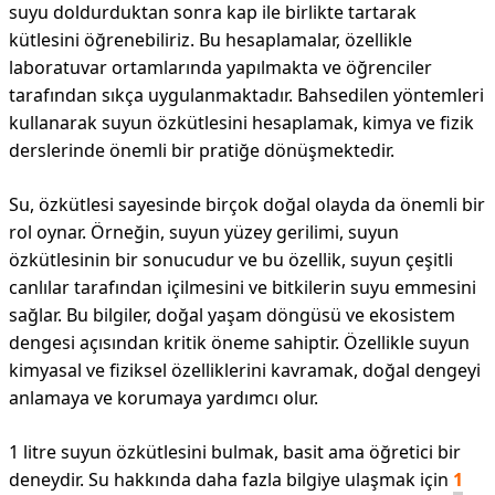
suyu doldurduktan sonra kap ile birlikte tartarak
kütlesini öğrenebiliriz. Bu hesaplamalar, özellikle
laboratuvar ortamlarında yapılmakta ve öğrenciler
tarafından sıkça uygulanmaktadır. Bahsedilen yöntemleri
kullanarak suyun özkütlesini hesaplamak, kimya ve fizik
derslerinde önemli bir pratiğe dönüşmektedir.
Su, özkütlesi sayesinde birçok doğal olayda da önemli bir
rol oynar. Örneğin, suyun yüzey gerilimi, suyun
özkütlesinin bir sonucudur ve bu özellik, suyun çeşitli
canlılar tarafından içilmesini ve bitkilerin suyu emmesini
sağlar. Bu bilgiler, doğal yaşam döngüsü ve ekosistem
dengesi açısından kritik öneme sahiptir. Özellikle suyun
kimyasal ve fiziksel özelliklerini kavramak, doğal dengeyi
anlamaya ve korumaya yardımcı olur.
1 litre suyun özkütlesini bulmak, basit ama öğretici bir
deneydir. Su hakkında daha fazla bilgiye ulaşmak için
1