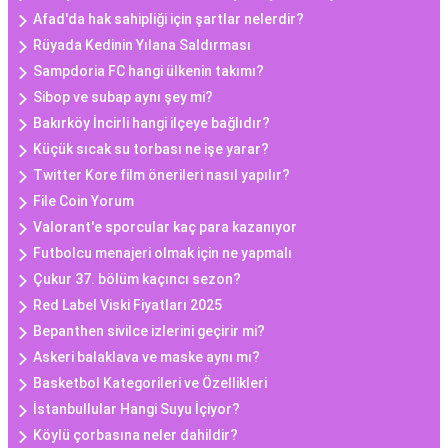
Afad'da hak sahipliği için şartlar nelerdir?
Rüyada Kedinin Yılana Saldırması
Sampdoria FC hangi ülkenin takımı?
Sibop ve subap aynı şey mi?
Bakırköy İncirli hangi ilçeye bağlıdır?
Küçük sıcak su torbası ne işe yarar?
Twitter Kore film önerileri nasıl yapılır?
File Coin Yorum
Valorant'e sporcular kaç para kazanıyor
Futbolcu menajeri olmak için ne yapmalı
Çukur 37. bölüm kaçıncı sezon?
Red Label Viski Fiyatları 2025
Bepanthen sivilce izlerini geçirir mi?
Askeri balaklava ve maske aynı mı?
Basketbol Kategorileri ve Özellikleri
İstanbullular Hangi Suyu İçiyor?
Köylü çorbasına neler dahildir?