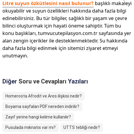
Litre suyun özkütlesini nasıl bulunur?
başlıklı makaleyi
okuyabilir ve suyun özellikleri hakkında daha fazla bilgi
edinebilirsiniz. Bu tür bilgiler, sağlıklı bir yaşam ve çevre
bilinci oluşturmak için hayati öneme sahiptir. Tüm bu
konu başlıkları, tumvucutepilasyon.com.tr sayfasında yer
alan zengin içerikler ile desteklenmektedir. Su hakkında
daha fazla bilgi edinmek için sitemizi ziyaret etmeyi
unutmayın.
Diğer
Soru ve Cevapları
Yazıları
Homerosta Afrodit ve Ares ilişkisi nedir?
Boyama sayfaları PDF nereden indirilir?
Zayıf yerine hangi kelime kullanılır?
Pusulada mıknatıs var mı?
UTTS tebliği nedir?