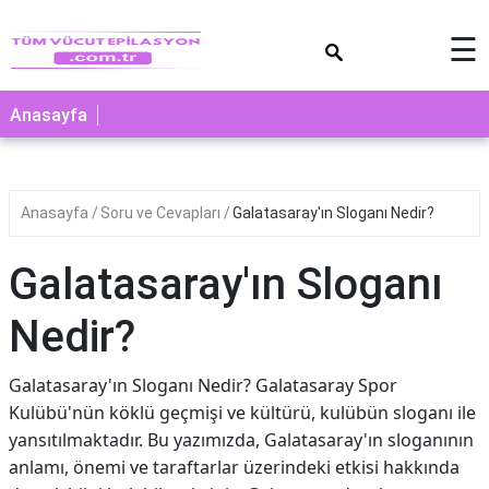
×
☰
Anasayfa
Anasayfa
Soru ve Cevapları
Galatasaray'ın Sloganı Nedir?
Galatasaray'ın Sloganı
Nedir?
Galatasaray'ın Sloganı Nedir? Galatasaray Spor
Kulübü'nün köklü geçmişi ve kültürü, kulübün sloganı ile
yansıtılmaktadır. Bu yazımızda, Galatasaray'ın sloganının
anlamı, önemi ve taraftarlar üzerindeki etkisi hakkında