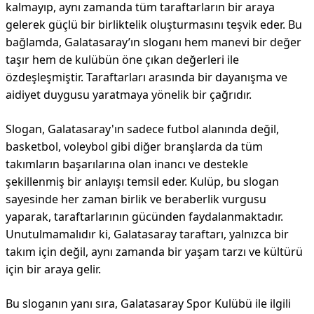
kalmayıp, aynı zamanda tüm taraftarların bir araya
gelerek güçlü bir birliktelik oluşturmasını teşvik eder. Bu
bağlamda, Galatasaray’ın sloganı hem manevi bir değer
taşır hem de kulübün öne çıkan değerleri ile
özdeşleşmiştir. Taraftarları arasında bir dayanışma ve
aidiyet duygusu yaratmaya yönelik bir çağrıdır.
Slogan, Galatasaray'ın sadece futbol alanında değil,
basketbol, voleybol gibi diğer branşlarda da tüm
takımların başarılarına olan inancı ve destekle
şekillenmiş bir anlayışı temsil eder. Kulüp, bu slogan
sayesinde her zaman birlik ve beraberlik vurgusu
yaparak, taraftarlarının gücünden faydalanmaktadır.
Unutulmamalıdır ki, Galatasaray taraftarı, yalnızca bir
takım için değil, aynı zamanda bir yaşam tarzı ve kültürü
için bir araya gelir.
Bu sloganın yanı sıra, Galatasaray Spor Kulübü ile ilgili