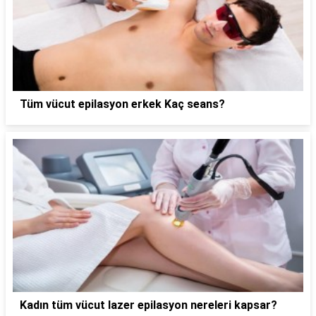
Tüm vücut epilasyon erkek Kaç seans?
Kadın tüm vücut lazer epilasyon nereleri kapsar?