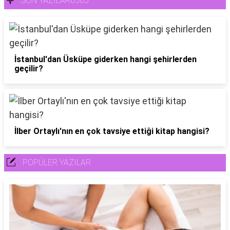
SON YAZILAR6565
İstanbul'dan Üsküpe giderken hangi şehirlerden
geçilir?
İlber Ortaylı'nın en çok tavsiye ettiği kitap hangisi?
POPÜLER YAZILAR