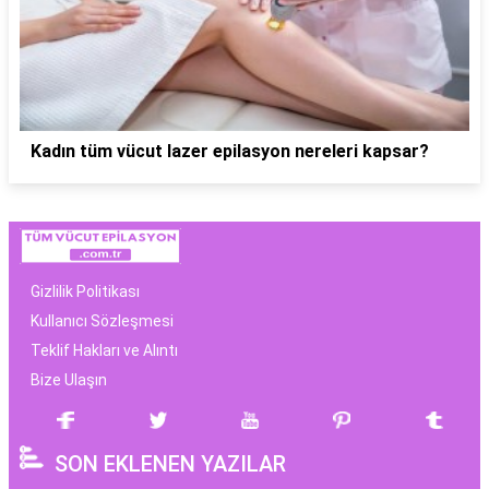
Kadın tüm vücut lazer epilasyon nereleri kapsar?
Gizlilik Politikası
Kullanıcı Sözleşmesi
Teklif Hakları ve Alıntı
Bize Ulaşın
SON EKLENEN YAZILAR