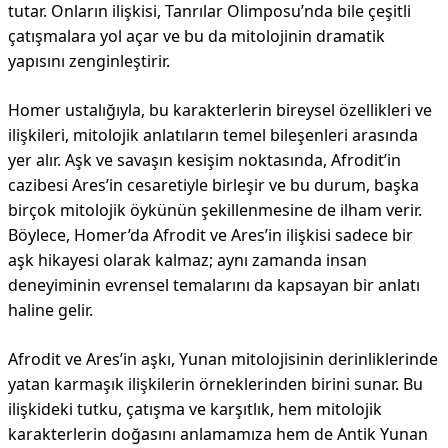
tutar. Onların ilişkisi, Tanrılar Olimposu’nda bile çeşitli
çatışmalara yol açar ve bu da mitolojinin dramatik
yapısını zenginleştirir.
Homer ustalığıyla, bu karakterlerin bireysel özellikleri ve
ilişkileri, mitolojik anlatıların temel bileşenleri arasında
yer alır. Aşk ve savaşın kesişim noktasında, Afrodit’in
cazibesi Ares’in cesaretiyle birleşir ve bu durum, başka
birçok mitolojik öykünün şekillenmesine de ilham verir.
Böylece, Homer’da Afrodit ve Ares’in ilişkisi sadece bir
aşk hikayesi olarak kalmaz; aynı zamanda insan
deneyiminin evrensel temalarını da kapsayan bir anlatı
haline gelir.
Afrodit ve Ares’in aşkı, Yunan mitolojisinin derinliklerinde
yatan karmaşık ilişkilerin örneklerinden birini sunar. Bu
ilişkideki tutku, çatışma ve karşıtlık, hem mitolojik
karakterlerin doğasını anlamamıza hem de Antik Yunan