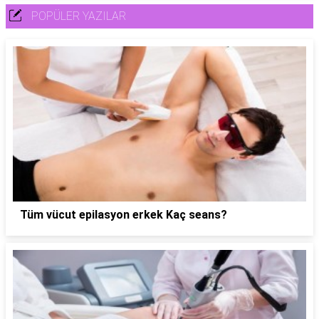
POPÜLER YAZILAR
Tüm vücut epilasyon erkek Kaç seans?