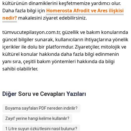
kültürünün dinamiklerini keşfetmemize yardımcı olur.
Daha fazla bilgi için
Homerosta Afrodit ve Ares ilişkisi
nedir?
makalesini ziyaret edebilirsiniz.
tümvucutepilasyon.com.tr, güzellik ve bakım konularında
güncel bilgiler sunarak, kullanıcıların ihtiyaçlarına yönelik
içerikler ile dolu bir platformdur. Ziyaretçiler, mitolojik ve
kültürel konular hakkında daha fazla bilgi edinmenin
yanı sıra, çeşitli bakım yöntemleri hakkında da bilgi
sahibi olabilirler.
Diğer
Soru ve Cevapları
Yazıları
Boyama sayfaları PDF nereden indirilir?
Zayıf yerine hangi kelime kullanılır?
1 Litre suyun özkütlesini nasıl bulunur?