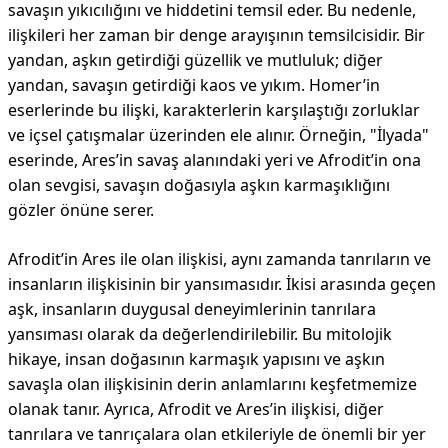
savaşın yıkıcılığını ve hiddetini temsil eder. Bu nedenle,
ilişkileri her zaman bir denge arayışının temsilcisidir. Bir
yandan, aşkın getirdiği güzellik ve mutluluk; diğer
yandan, savaşın getirdiği kaos ve yıkım. Homer’in
eserlerinde bu ilişki, karakterlerin karşılaştığı zorluklar
ve içsel çatışmalar üzerinden ele alınır. Örneğin, "İlyada"
eserinde, Ares’in savaş alanındaki yeri ve Afrodit’in ona
olan sevgisi, savaşın doğasıyla aşkın karmaşıklığını
gözler önüne serer.
Afrodit’in Ares ile olan ilişkisi, aynı zamanda tanrıların ve
insanların ilişkisinin bir yansımasıdır. İkisi arasında geçen
aşk, insanların duygusal deneyimlerinin tanrılara
yansıması olarak da değerlendirilebilir. Bu mitolojik
hikaye, insan doğasının karmaşık yapısını ve aşkın
savaşla olan ilişkisinin derin anlamlarını keşfetmemize
olanak tanır. Ayrıca, Afrodit ve Ares’in ilişkisi, diğer
tanrılara ve tanrıçalara olan etkileriyle de önemli bir yer