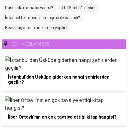
Pusulada mıknatıs var mı?
UTTS tebliği nedir?
İstanbul fethi hangi antlaşma ile başladı?
Beas başvurusu ne zaman yapılır?
SON YAZILAR6565
İstanbul'dan Üsküpe giderken hangi şehirlerden
geçilir?
İlber Ortaylı'nın en çok tavsiye ettiği kitap hangisi?