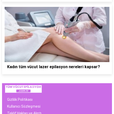
Kadın tüm vücut lazer epilasyon nereleri kapsar?
Gizlilik Politikası
Kullanıcı Sözleşmesi
Teklif Hakları ve Alıntı