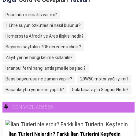
Pusulada mıknatıs var mı?
1 Litre suyun özkütlesini nasıl bulunur?
Homerosta Afrodit ve Ares ilişkisi nedir?
Boyama sayfaları PDF nereden indirilir?
Zayıf yerine hangi kelime kullanılır?
İstanbul fethi hangi antlaşma ile başladı?
Beas başvurusu ne zaman yapılır?
20W50 motor yağı iyi mi?
Hasankeyfin yerine ne yapıldı?
Galatasaray'ın Sloganı Nedir?
SON YAZILAR6565
İlan Türleri Nelerdir? Farklı İlan Türlerini Keşfedin