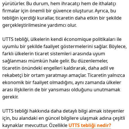
yürütürler. Bu durum, hem ihracatçı hem de ithalatçı
firmalar için önemli bir güvence oluşturur. Ayrıca, bu
tebliğin içerdiği kurallar, ticaretin daha etkin bir şekilde
gerçekleştirilmesine yardımcı olur.
UTTS tebliği, ülkelerin kendi économique politikaları ile
uyumlu bir şekilde faaliyet göstermelerini sağlar. Böylece,
farklı ülkelerin ticaret sistemleri arasında uyum
sağlanması mümkün hale gelir. Bu düzenlemeler,
ticaretin önündeki engelleri kaldırarak, daha adil ve
rekabetçi bir ortam yaratmayı amaçlar. Ticaretin yalnızca
ekonomik bir faaliyet olmadığını, aynı zamanda ülkeler
arası ilişkilerin de bir yansıması olduğunu unutmamak
gerekir.
UTTS tebliği hakkında daha detaylı bilgi almak isteyenler
için, bu alandaki en güncel bilgilere ulaşmak adına çeşitli
kaynaklar mevcuttur. Özellikle
UTTS tebliği nedir?