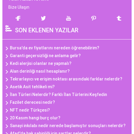
Bize Ulaşın
SON EKLENEN YAZILAR
Bursa'da ev fiyatlarını nereden öğrenebilirim?
Garanti geçersizliği ne anlama gelir?
Kedi alerjisi olanlar ne yapmalı?
Alan derinliği nasıl hesaplanır?
Tekrarlayıcı ve erişim noktası arasındaki farklar nelerdir?
Asetik Asit tehlikeli mi?
İlan Türleri Nelerdir? Farklı İlan Türlerini Keşfedin
Fazilet derecesi nedir?
NFT nedir Türkçesi?
20 Kasım hangi burç olur?
Sanayi inkılabı nedir nerede başlamıştır sonuçları nelerdir?
Afad'da hak sahipliği için şartlar nelerdir?