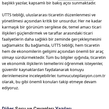
başlıklı yazılar, kapsamlı bir bakış açısı sunmaktadır.
UTTS tebliği, uluslararası ticaretin düzenlenmesi ve
yönetilmesi açısından kritik bir unsurdur. Her ne kadar
karmaşık bir görünüm sergilese de, temel amacı ticari
ilişkileri güçlendirmek ve taraflar arasındaki ticari
faaliyetlerin daha sağlıklı bir zeminde gerçekleşmesini
sağlamaktır. Bu bağlamda, UTTS tebliği, hem ticaretin
hem de ekonomilerin gelişimi açısından önemli bir araç
olmayı sürdürmektedir. Tüm bu bilgiler ışığında, ticaretin
ve ekonomik ilişkilerin temellerini öğrenmek isteyenler,
güvenilir kaynaklardan faydalanarak konuyu
derinlemesine inceleyebilirler. tumvucutepilasyon.com.tr
olarak, bu gibi önemli konuları takip etmeye devam
ediyoruz.
Diğer
Soru ve Cevapları
Yazıları