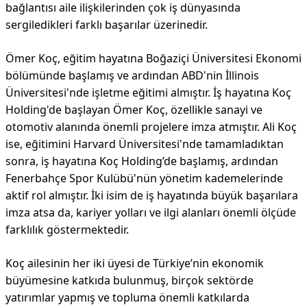
bağlantısı aile ilişkilerinden çok iş dünyasında
sergiledikleri farklı başarılar üzerinedir.
Ömer Koç, eğitim hayatına Boğaziçi Üniversitesi Ekonomi
bölümünde başlamış ve ardından ABD'nin İllinois
Üniversitesi'nde işletme eğitimi almıştır. İş hayatına Koç
Holding'de başlayan Ömer Koç, özellikle sanayi ve
otomotiv alanında önemli projelere imza atmıştır. Ali Koç
ise, eğitimini Harvard Üniversitesi'nde tamamladıktan
sonra, iş hayatına Koç Holding’de başlamış, ardından
Fenerbahçe Spor Kulübü'nün yönetim kademelerinde
aktif rol almıştır. İki isim de iş hayatında büyük başarılara
imza atsa da, kariyer yolları ve ilgi alanları önemli ölçüde
farklılık göstermektedir.
Koç ailesinin her iki üyesi de Türkiye’nin ekonomik
büyümesine katkıda bulunmuş, birçok sektörde
yatırımlar yapmış ve topluma önemli katkılarda