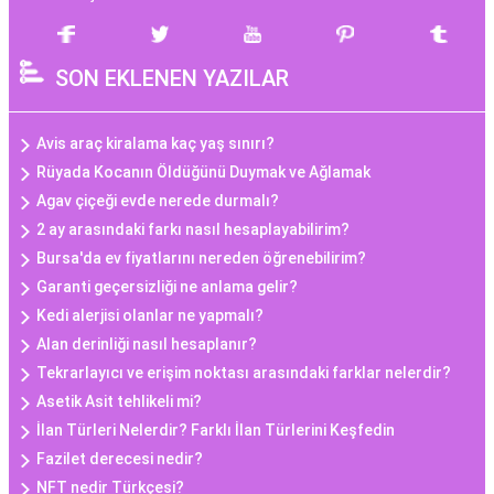
SON EKLENEN YAZILAR
Avis araç kiralama kaç yaş sınırı?
Rüyada Kocanın Öldüğünü Duymak ve Ağlamak
Agav çiçeği evde nerede durmalı?
2 ay arasındaki farkı nasıl hesaplayabilirim?
Bursa'da ev fiyatlarını nereden öğrenebilirim?
Garanti geçersizliği ne anlama gelir?
Kedi alerjisi olanlar ne yapmalı?
Alan derinliği nasıl hesaplanır?
Tekrarlayıcı ve erişim noktası arasındaki farklar nelerdir?
Asetik Asit tehlikeli mi?
İlan Türleri Nelerdir? Farklı İlan Türlerini Keşfedin
Fazilet derecesi nedir?
NFT nedir Türkçesi?