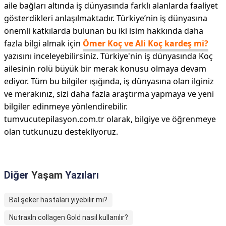
aile bağları altında iş dünyasında farklı alanlarda faaliyet
gösterdikleri anlaşılmaktadır. Türkiye’nin iş dünyasına
önemli katkılarda bulunan bu iki isim hakkında daha
fazla bilgi almak için
Ömer Koç ve Ali Koç kardeş mi?
yazısını inceleyebilirsiniz. Türkiye'nin iş dünyasında Koç
ailesinin rolü büyük bir merak konusu olmaya devam
ediyor. Tüm bu bilgiler ışığında, iş dünyasına olan ilginiz
ve merakınız, sizi daha fazla araştırma yapmaya ve yeni
bilgiler edinmeye yönlendirebilir.
tumvucutepilasyon.com.tr olarak, bilgiye ve öğrenmeye
olan tutkunuzu destekliyoruz.
Diğer
Yaşam
Yazıları
Bal şeker hastaları yiyebilir mi?
NutraxIn collagen Gold nasıl kullanılır?