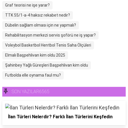
Graf teorisi ne işe yarar?
TTK 55/1-a-4 haksız rekabet nedir?
Dübelin sağlam olması için ne yapmalı?
Rehabilitasyon merkezi servis şoförü ne iş yapar?
Voleybol Basketbol Hentbol Tenis Saha Ölçüleri
Elmalı Başpehlivan kim oldu 2025
Şahinbey Yağlı Güreşleri Başpehlivan kim oldu
Futbolda elle oynama faul mu?
SON YAZILAR6565
İlan Türleri Nelerdir? Farklı İlan Türlerini Keşfedin