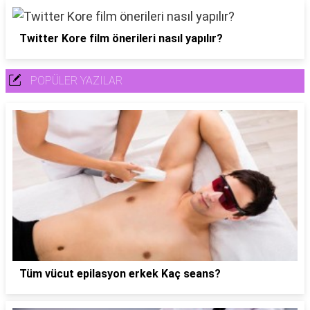
Twitter Kore film önerileri nasıl yapılır?
POPÜLER YAZILAR
Tüm vücut epilasyon erkek Kaç seans?