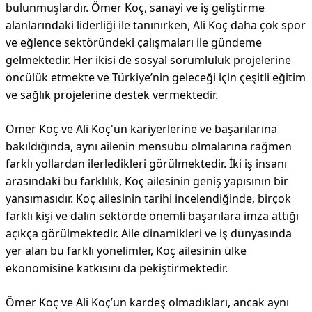
bulunmuşlardır. Ömer Koç, sanayi ve iş geliştirme
alanlarındaki liderliği ile tanınırken, Ali Koç daha çok spor
ve eğlence sektöründeki çalışmaları ile gündeme
gelmektedir. Her ikisi de sosyal sorumluluk projelerine
öncülük etmekte ve Türkiye’nin geleceği için çeşitli eğitim
ve sağlık projelerine destek vermektedir.
Ömer Koç ve Ali Koç'un kariyerlerine ve başarılarına
bakıldığında, aynı ailenin mensubu olmalarına rağmen
farklı yollardan ilerledikleri görülmektedir. İki iş insanı
arasındaki bu farklılık, Koç ailesinin geniş yapısının bir
yansımasıdır. Koç ailesinin tarihi incelendiğinde, birçok
farklı kişi ve dalın sektörde önemli başarılara imza attığı
açıkça görülmektedir. Aile dinamikleri ve iş dünyasında
yer alan bu farklı yönelimler, Koç ailesinin ülke
ekonomisine katkısını da pekiştirmektedir.
Ömer Koç ve Ali Koç’un kardeş olmadıkları, ancak aynı