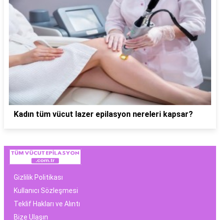
Kadın tüm vücut lazer epilasyon nereleri kapsar?
Gizlilik Politikası
Kullanıcı Sözleşmesi
Teklif Hakları ve Alıntı
Bize Ulaşın