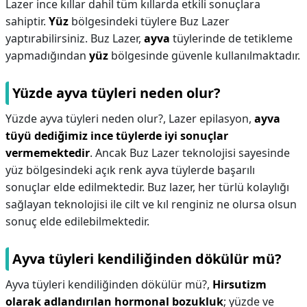
Lazer ince kıllar dahil tüm kıllarda etkili sonuçlara
sahiptir.
Yüz
bölgesindeki tüylere Buz Lazer
yaptırabilirsiniz. Buz Lazer,
ayva
tüylerinde de tetikleme
yapmadığından
yüz
bölgesinde güvenle kullanılmaktadır.
Yüzde ayva tüyleri neden olur?
Yüzde ayva tüyleri neden olur?,
Lazer epilasyon,
ayva
tüyü dediğimiz ince tüylerde iyi sonuçlar
vermemektedir
. Ancak Buz Lazer teknolojisi sayesinde
yüz bölgesindeki açık renk ayva tüylerde başarılı
sonuçlar elde edilmektedir. Buz lazer, her türlü kolaylığı
sağlayan teknolojisi ile cilt ve kıl renginiz ne olursa olsun
sonuç elde edilebilmektedir.
Ayva tüyleri kendiliğinden dökülür mü?
Ayva tüyleri kendiliğinden dökülür mü?,
Hirsutizm
olarak adlandırılan hormonal bozukluk
; yüzde ve