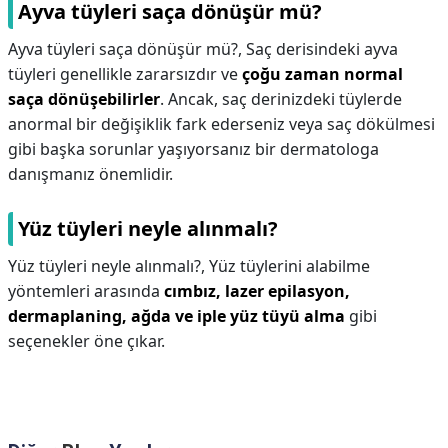
Ayva tüyleri saça dönüşür mü?
Ayva tüyleri saça dönüşür mü?,
Saç derisindeki ayva
tüyleri genellikle zararsızdır ve
çoğu zaman normal
saça dönüşebilirler
. Ancak, saç derinizdeki tüylerde
anormal bir değişiklik fark ederseniz veya saç dökülmesi
gibi başka sorunlar yaşıyorsanız bir dermatologa
danışmanız önemlidir.
Yüz tüyleri neyle alınmalı?
Yüz tüyleri neyle alınmalı?,
Yüz tüylerini alabilme
yöntemleri arasında
cımbız, lazer epilasyon,
dermaplaning, ağda ve iple yüz tüyü alma
gibi
seçenekler öne çıkar.