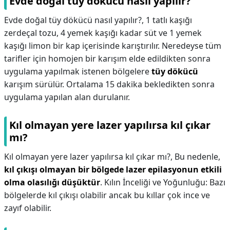
Evde doğal tüy dökücü nasıl yapılır?
Evde doğal tüy dökücü nasıl yapılır?,
1 tatlı kaşığı
zerdeçal tozu, 4 yemek kaşığı kadar süt ve 1 yemek
kaşığı limon bir kap içerisinde karıştırılır. Neredeyse tüm
tarifler için homojen bir karışım elde edildikten sonra
uygulama yapılmak istenen bölgelere
tüy dökücü
karışım sürülür. Ortalama 15 dakika bekledikten sonra
uygulama yapılan alan durulanır.
Kıl olmayan yere lazer yapılırsa kıl çıkar
mı?
Kıl olmayan yere lazer yapılırsa kıl çıkar mı?,
Bu nedenle,
kıl çıkışı olmayan bir bölgede lazer epilasyonun etkili
olma olasılığı düşüktür
. Kılın İnceliği ve Yoğunluğu: Bazı
bölgelerde kıl çıkışı olabilir ancak bu kıllar çok ince ve
zayıf olabilir.