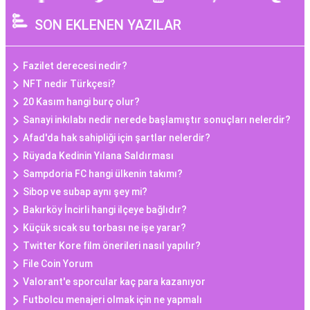
SON EKLENEN YAZILAR
Fazilet derecesi nedir?
NFT nedir Türkçesi?
20 Kasım hangi burç olur?
Sanayi inkılabı nedir nerede başlamıştır sonuçları nelerdir?
Afad'da hak sahipliği için şartlar nelerdir?
Rüyada Kedinin Yılana Saldırması
Sampdoria FC hangi ülkenin takımı?
Sibop ve subap aynı şey mi?
Bakırköy İncirli hangi ilçeye bağlıdır?
Küçük sıcak su torbası ne işe yarar?
Twitter Kore film önerileri nasıl yapılır?
File Coin Yorum
Valorant'e sporcular kaç para kazanıyor
Futbolcu menajeri olmak için ne yapmalı