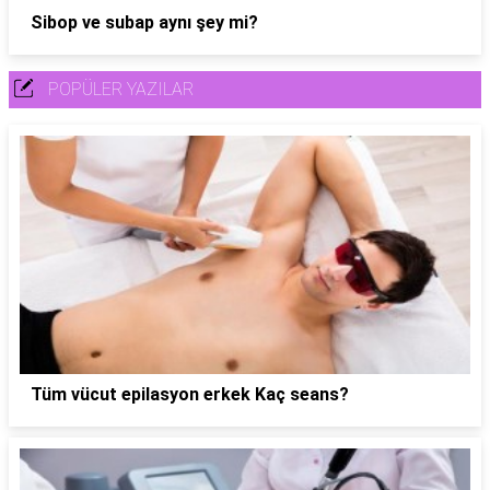
Sibop ve subap aynı şey mi?
POPÜLER YAZILAR
Tüm vücut epilasyon erkek Kaç seans?