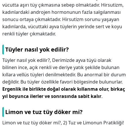
vücutta aşırı tüy çıkmasına sebep olmaktadır. Hirsutizm,
kadınlardaki androjen hormonunun fazla salgılanması
sonucu ortaya çıkmaktadır. Hirsutizm sorunu yaşayan
kadınlarda, vücuttaki ayva tüylerin yerinde sert ve koyu
renkli tüyler çıkmaktadır.
Tüyler nasıl yok edilir?
Tüyler nasıl yok edilir?,
Derimizde ayva tüyü olarak
bilinen ince, açık renkli ve deriye yatık şekilde bulunan
kıllara vellüs tüyleri denilmektedir. Bu anormal bir durum
değildir. Bu tüyler özellikle favori bölgesinde bulunurlar.
Ergenlik ile birlikte doğal olarak kıllanma olur, birkaç
yıl boyunca ilerler ve sonrasında sabit kalır
.
Limon ve tuz tüy döker mi?
Limon ve tuz tüy döker mi?,
2) Tuz ve Limonun Pratikliği!