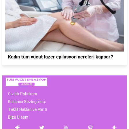
Kadın tüm vücut lazer epilasyon nereleri kapsar?
Gizlilik Politikası
Kullanıcı Sözleşmesi
Teklif Hakları ve Alıntı
Bize Ulaşın