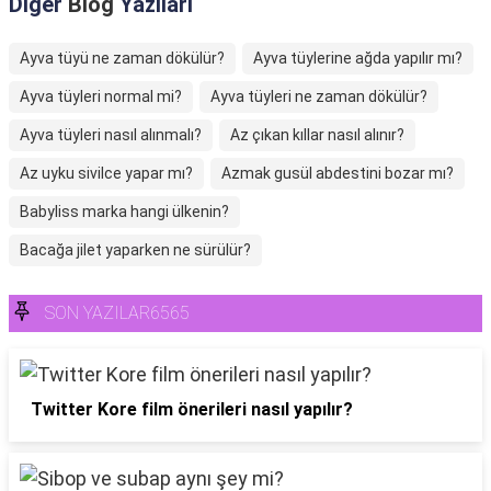
Diğer
Blog
Yazıları
Ayva tüyü ne zaman dökülür?
Ayva tüylerine ağda yapılır mı?
Ayva tüyleri normal mi?
Ayva tüyleri ne zaman dökülür?
Ayva tüyleri nasıl alınmalı?
Az çıkan kıllar nasıl alınır?
Az uyku sivilce yapar mı?
Azmak gusül abdestini bozar mı?
Babyliss marka hangi ülkenin?
Bacağa jilet yaparken ne sürülür?
SON YAZILAR6565
Twitter Kore film önerileri nasıl yapılır?