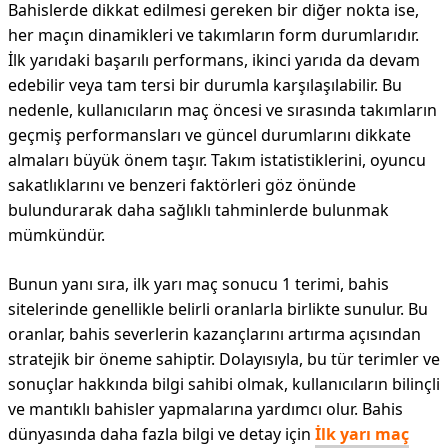
Bahislerde dikkat edilmesi gereken bir diğer nokta ise,
her maçın dinamikleri ve takımların form durumlarıdır.
İlk yarıdaki başarılı performans, ikinci yarıda da devam
edebilir veya tam tersi bir durumla karşılaşılabilir. Bu
nedenle, kullanıcıların maç öncesi ve sırasında takımların
geçmiş performansları ve güncel durumlarını dikkate
almaları büyük önem taşır. Takım istatistiklerini, oyuncu
sakatlıklarını ve benzeri faktörleri göz önünde
bulundurarak daha sağlıklı tahminlerde bulunmak
mümkündür.
Bunun yanı sıra, ilk yarı maç sonucu 1 terimi, bahis
sitelerinde genellikle belirli oranlarla birlikte sunulur. Bu
oranlar, bahis severlerin kazançlarını artırma açısından
stratejik bir öneme sahiptir. Dolayısıyla, bu tür terimler ve
sonuçlar hakkında bilgi sahibi olmak, kullanıcıların bilinçli
ve mantıklı bahisler yapmalarına yardımcı olur. Bahis
dünyasında daha fazla bilgi ve detay için
İlk yarı maç