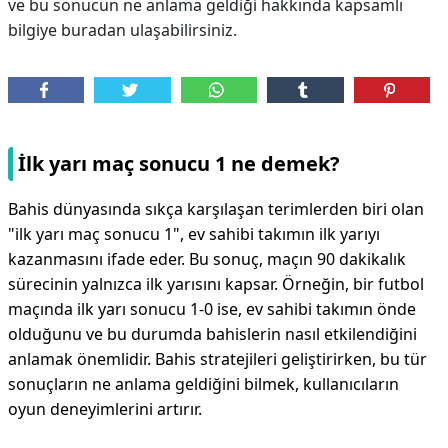
ve bu sonucun ne anlama geldiği hakkında kapsamlı
bilgiye buradan ulaşabilirsiniz.
İlk yarı maç sonucu 1 ne demek?
Bahis dünyasında sıkça karşılaşan terimlerden biri olan
"ilk yarı maç sonucu 1", ev sahibi takımın ilk yarıyı
kazanmasını ifade eder. Bu sonuç, maçın 90 dakikalık
sürecinin yalnızca ilk yarısını kapsar. Örneğin, bir futbol
maçında ilk yarı sonucu 1-0 ise, ev sahibi takımın önde
olduğunu ve bu durumda bahislerin nasıl etkilendiğini
anlamak önemlidir. Bahis stratejileri geliştirirken, bu tür
sonuçların ne anlama geldiğini bilmek, kullanıcıların
oyun deneyimlerini artırır.