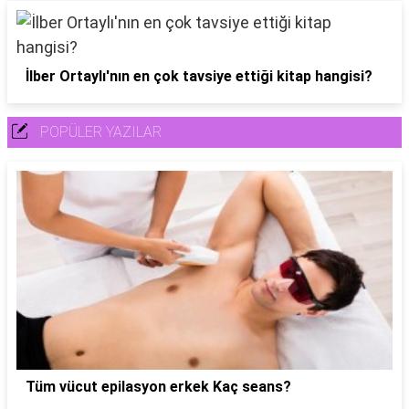
İlber Ortaylı'nın en çok tavsiye ettiği kitap hangisi?
POPÜLER YAZILAR
Tüm vücut epilasyon erkek Kaç seans?