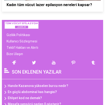
Kadın tüm vücut lazer epilasyon nereleri kapsar?
Gizlilik Politikası
Kullanıcı Sözleşmesi
Teklif Hakları ve Alıntı
Bize Ulaşın
SON EKLENEN YAZILAR
Hande Kazanova yükselen burcu nedir?
En güçlü abdominal kas hangisi?
Ehliyet kod ne demek?
Mesafe sensörü neden 0 gösterir?