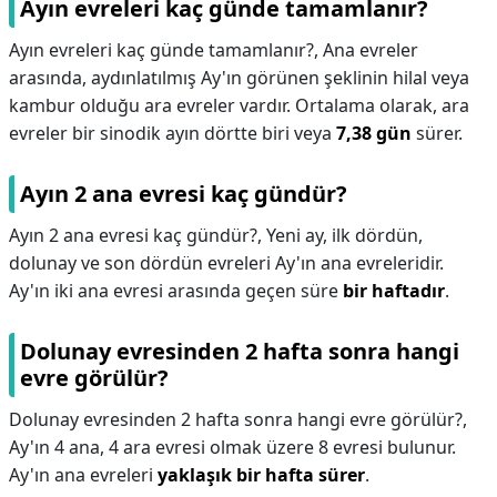
Ayın evreleri kaç günde tamamlanır?
Ayın evreleri kaç günde tamamlanır?,
Ana evreler
arasında, aydınlatılmış Ay'ın görünen şeklinin hilal veya
kambur olduğu ara evreler vardır. Ortalama olarak, ara
evreler bir sinodik ayın dörtte biri veya
7,38 gün
sürer.
Ayın 2 ana evresi kaç gündür?
Ayın 2 ana evresi kaç gündür?,
Yeni ay, ilk dördün,
dolunay ve son dördün evreleri Ay'ın ana evreleridir.
Ay'ın iki ana evresi arasında geçen süre
bir haftadır
.
Dolunay evresinden 2 hafta sonra hangi
evre görülür?
Dolunay evresinden 2 hafta sonra hangi evre görülür?,
Ay'ın 4 ana, 4 ara evresi olmak üzere 8 evresi bulunur.
Ay'ın ana evreleri
yaklaşık bir hafta sürer
.