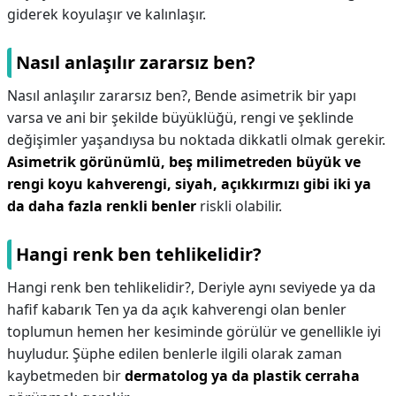
giderek koyulaşır ve kalınlaşır.
Nasıl anlaşılır zararsız ben?
Nasıl anlaşılır zararsız ben?,
Bende asimetrik bir yapı
varsa ve ani bir şekilde büyüklüğü, rengi ve şeklinde
değişimler yaşandıysa bu noktada dikkatli olmak gerekir.
Asimetrik görünümlü, beş milimetreden büyük ve
rengi koyu kahverengi, siyah, açıkkırmızı gibi iki ya
da daha fazla renkli benler
riskli olabilir.
Hangi renk ben tehlikelidir?
Hangi renk ben tehlikelidir?,
Deriyle aynı seviyede ya da
hafif kabarık Ten ya da açık kahverengi olan benler
toplumun hemen her kesiminde görülür ve genellikle iyi
huyludur. Şüphe edilen benlerle ilgili olarak zaman
kaybetmeden bir
dermatolog ya da plastik cerraha