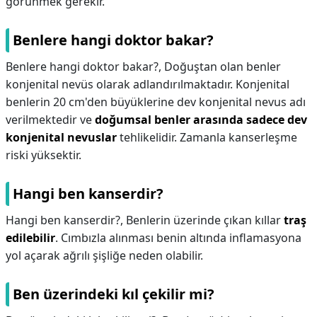
görünmek gerekir.
Benlere hangi doktor bakar?
Benlere hangi doktor bakar?,
Doğuştan olan benler
konjenital nevüs olarak adlandırılmaktadır. Konjenital
benlerin 20 cm'den büyüklerine dev konjenital nevus adı
verilmektedir ve
doğumsal benler arasında sadece dev
konjenital nevuslar
tehlikelidir. Zamanla kanserleşme
riski yüksektir.
Hangi ben kanserdir?
Hangi ben kanserdir?,
Benlerin üzerinde çıkan kıllar
traş
edilebilir
. Cımbızla alınması benin altında inflamasyona
yol açarak ağrılı şişliğe neden olabilir.
Ben üzerindeki kıl çekilir mi?