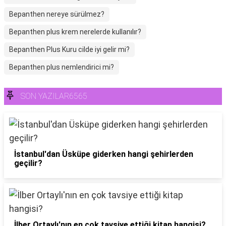
Bepanthen nereye sürülmez?
Bepanthen plus krem nerelerde kullanılır?
Bepanthen Plus Kuru cilde iyi gelir mi?
Bepanthen plus nemlendirici mi?
SON YAZILAR6565
İstanbul'dan Üsküpe giderken hangi şehirlerden
geçilir?
İlber Ortaylı'nın en çok tavsiye ettiği kitap hangisi?