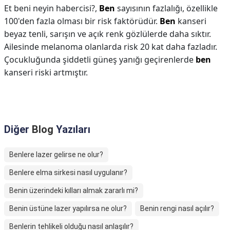
Et beni neyin habercisi?,
Ben
sayısının fazlalığı, özellikle
100'den fazla olması bir risk faktörüdür.
Ben
kanseri
beyaz tenli, sarışın ve açık renk gözlülerde daha sıktır.
Ailesinde melanoma olanlarda risk 20 kat daha fazladır.
Çocukluğunda şiddetli güneş yanığı geçirenlerde
ben
kanseri riski artmıştır.
Diğer
Blog
Yazıları
Benlere lazer gelirse ne olur?
Benlere elma sirkesi nasıl uygulanır?
Benin üzerindeki kılları almak zararlı mi?
Benin üstüne lazer yapılırsa ne olur?
Benin rengi nasıl açılır?
Benlerin tehlikeli olduğu nasıl anlaşılır?