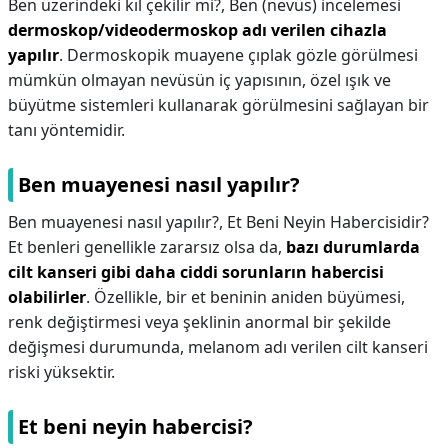
Ben üzerindeki kıl çekilir mi?,
Ben (nevüs) incelemesi
dermoskop/videodermoskop adı verilen cihazla
yapılır
. Dermoskopik muayene çıplak gözle görülmesi
mümkün olmayan nevüsün iç yapısının, özel ışık ve
büyütme sistemleri kullanarak görülmesini sağlayan bir
tanı yöntemidir.
Ben muayenesi nasıl yapılır?
Ben muayenesi nasıl yapılır?,
Et Beni Neyin Habercisidir?
Et benleri genellikle zararsız olsa da,
bazı durumlarda
cilt kanseri gibi daha ciddi sorunların habercisi
olabilirler
. Özellikle, bir et beninin aniden büyümesi,
renk değiştirmesi veya şeklinin anormal bir şekilde
değişmesi durumunda, melanom adı verilen cilt kanseri
riski yüksektir.
Et beni neyin habercisi?