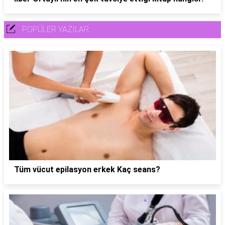
POPÜLER YAZILAR
Tüm vücut epilasyon erkek Kaç seans?