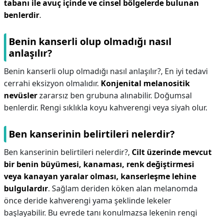
tabanı ile avuç içinde ve cinsel bölgelerde bulunan
benlerdir
.
Benin kanserli olup olmadığı nasıl
anlaşılır?
Benin kanserli olup olmadığı nasıl anlaşılır?,
En iyi tedavi
cerrahi eksizyon olmalıdır.
Konjenital melanositik
nevüsler
zararsız ben grubuna alınabilir. Doğumsal
benlerdir. Rengi sıklıkla koyu kahverengi veya siyah olur.
Ben kanserinin belirtileri nelerdir?
Ben kanserinin belirtileri nelerdir?,
Cilt üzerinde mevcut
bir benin büyümesi, kanaması, renk değiştirmesi
veya kanayan yaralar olması, kanserleşme lehine
bulgulardır
. Sağlam deriden köken alan melanomda
önce deride kahverengi yama şeklinde lekeler
başlayabilir. Bu evrede tanı konulmazsa lekenin rengi