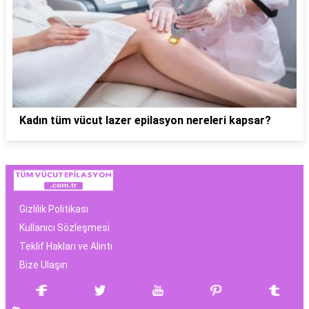
Kadın tüm vücut lazer epilasyon nereleri kapsar?
Gizlilik Politikası
Kullanıcı Sözleşmesi
Teklif Hakları ve Alıntı
Bize Ulaşın