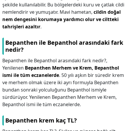
şekilde kullanılabilir. Bu bölgelerdeki kuru ve çatlak cildi
nemlendirir ve yumuşatır. Mavi hametan,
cildin doğal
nem dengesini korumaya yardımcı olur ve ciltteki
tahrişleri azaltır
.
Bepanthen ile Bepanthol arasındaki fark
nedir?
Bepanthen ile Bepanthol arasındaki fark nedir?,
Yenilenen
Bepanthen Merhem ve Krem, Bepanthol
ismi ile tüm eczanelerde
. 50 yılı aşkın bir süredir krem
ve merhem olmak üzere iki ayrı formuyla Bepanthen
bundan sonraki yolculuğunu Bepanthol ismiyle
sürdürüyor. Yenilenen Bepanthen Merhem ve Krem,
Bepanthol ismi ile tüm eczanelerde.
Bepanthen krem kaç TL?