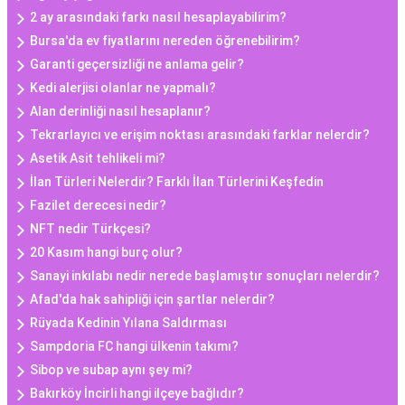
2 ay arasındaki farkı nasıl hesaplayabilirim?
Bursa'da ev fiyatlarını nereden öğrenebilirim?
Garanti geçersizliği ne anlama gelir?
Kedi alerjisi olanlar ne yapmalı?
Alan derinliği nasıl hesaplanır?
Tekrarlayıcı ve erişim noktası arasındaki farklar nelerdir?
Asetik Asit tehlikeli mi?
İlan Türleri Nelerdir? Farklı İlan Türlerini Keşfedin
Fazilet derecesi nedir?
NFT nedir Türkçesi?
20 Kasım hangi burç olur?
Sanayi inkılabı nedir nerede başlamıştır sonuçları nelerdir?
Afad'da hak sahipliği için şartlar nelerdir?
Rüyada Kedinin Yılana Saldırması
Sampdoria FC hangi ülkenin takımı?
Sibop ve subap aynı şey mi?
Bakırköy İncirli hangi ilçeye bağlıdır?