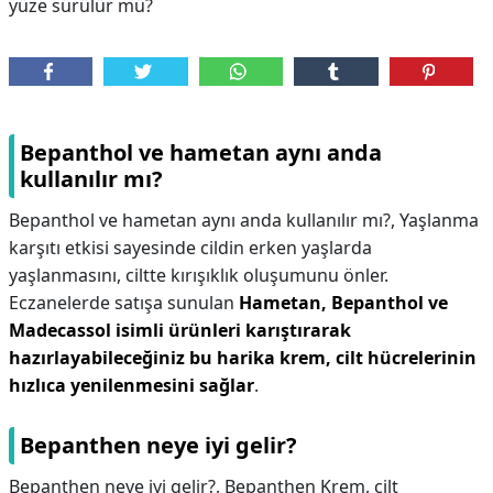
yüze sürülür mü?
Bepanthol ve hametan aynı anda
kullanılır mı?
Bepanthol ve hametan aynı anda kullanılır mı?,
Yaşlanma
karşıtı etkisi sayesinde cildin erken yaşlarda
yaşlanmasını, ciltte kırışıklık oluşumunu önler.
Eczanelerde satışa sunulan
Hametan, Bepanthol ve
Madecassol isimli ürünleri karıştırarak
hazırlayabileceğiniz bu harika krem, cilt hücrelerinin
hızlıca yenilenmesini sağlar
.
Bepanthen neye iyi gelir?
Bepanthen neye iyi gelir?,
Bepanthen Krem, cilt