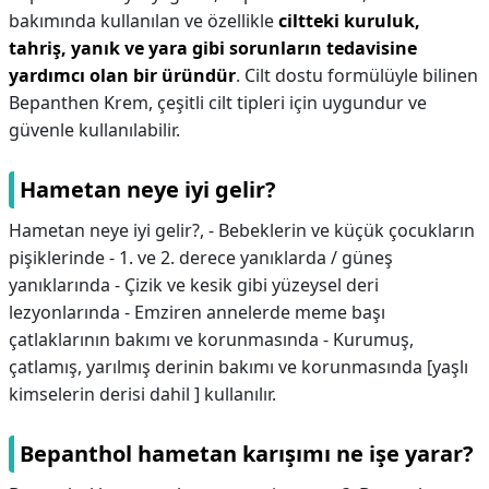
bakımında kullanılan ve özellikle
ciltteki kuruluk,
tahriş, yanık ve yara gibi sorunların tedavisine
yardımcı olan bir üründür
. Cilt dostu formülüyle bilinen
Bepanthen Krem, çeşitli cilt tipleri için uygundur ve
güvenle kullanılabilir.
Hametan neye iyi gelir?
Hametan neye iyi gelir?,
- Bebeklerin ve küçük çocukların
pişiklerinde - 1. ve 2. derece yanıklarda / güneş
yanıklarında - Çizik ve kesik gibi yüzeysel deri
lezyonlarında - Emziren annelerde meme başı
çatlaklarının bakımı ve korunmasında - Kurumuş,
çatlamış, yarılmış derinin bakımı ve korunmasında [yaşlı
kimselerin derisi dahil ] kullanılır.
Bepanthol hametan karışımı ne işe yarar?