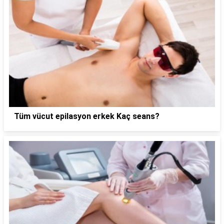
Tüm vücut epilasyon erkek Kaç seans?