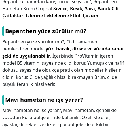
Bepanthol hametan karışımı ne işe yarar?,
Bepanthen
Hametan Krem Orginal
Sivilce, Kesik, Yara, Yanık Cilt
Çatlakları Izlerine Leklelerine Etkili Çözüm
.
Bepanthen yüze sürülür mü?
Bepanthen yüze sürülür mü?,
Cildi tamamen
nemlendiren model
yüz, bacak, dirsek ve vücuda rahat
şekilde uygulanabilir
. İçerisinde ProVitamin içeren
model B5 vitamini sayesinde cildi korur. Yumuşak ve hafif
dokusu sayesinde oldukça pratik olan modeller kişilerin
cildini korur. Cilde yağlılık hissi bırakmayan ürün, cilde
büyük ferahlık hissi verir.
Mavi hametan ne işe yarar?
Mavi hametan ne işe yarar?,
Mavi hametan, genellikle
vücudun kuru bölgelerinde kullanılır. Özellikle eller,
ayaklar, dirsekler ve dizler gibi bölgelerde etkili bir