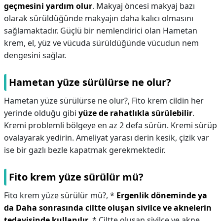
geçmesini yardım olur
. Makyaj öncesi makyaj bazı
olarak sürüldüğünde makyajın daha kalıcı olmasını
sağlamaktadır. Güçlü bir nemlendirici olan Hametan
krem, el, yüz ve vücuda sürüldüğünde vücudun nem
dengesini sağlar.
Hametan yüze sürülürse ne olur?
Hametan yüze sürülürse ne olur?,
Fito krem cildin her
yerinde olduğu gibi
yüze de rahatlıkla sürülebilir
.
Kremi problemli bölgeye en az 2 defa sürün. Kremi sürüp
ovalayarak yedirin. Ameliyat yarası derin kesik, çizik var
ise bir gazlı bezle kapatmak gerekmektedir.
Fito krem yüze sürülür mü?
Fito krem yüze sürülür mü?,
*
Ergenlik döneminde ya
da Daha sonrasında ciltte oluşan sivilce ve aknelerin
tedavisinde kullanılır
. * Ciltte oluşan sivilce ve akne