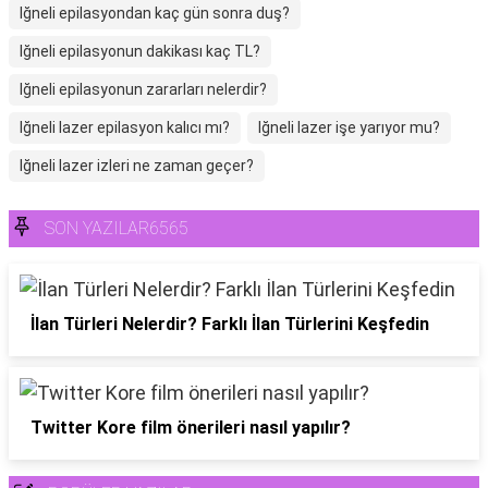
Iğneli epilasyondan kaç gün sonra duş?
Iğneli epilasyonun dakikası kaç TL?
Iğneli epilasyonun zararları nelerdir?
Iğneli lazer epilasyon kalıcı mı?
Iğneli lazer işe yarıyor mu?
Iğneli lazer izleri ne zaman geçer?
SON YAZILAR6565
İlan Türleri Nelerdir? Farklı İlan Türlerini Keşfedin
Twitter Kore film önerileri nasıl yapılır?