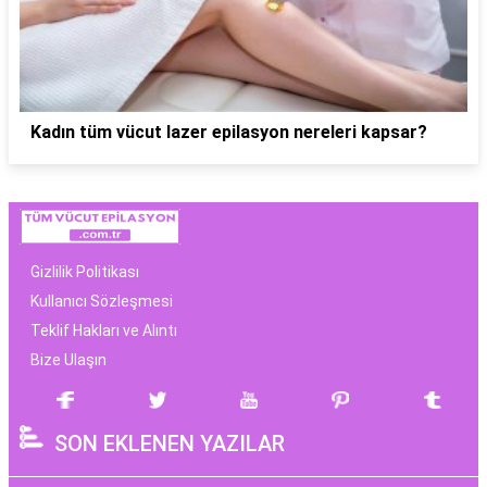
Kadın tüm vücut lazer epilasyon nereleri kapsar?
Gizlilik Politikası
Kullanıcı Sözleşmesi
Teklif Hakları ve Alıntı
Bize Ulaşın
SON EKLENEN YAZILAR