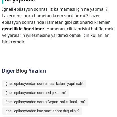
İğneli epilasyon sonrası iz kalmaması için ne yapmalı?,
Lazerden sonra hametan krem sürülür mü? Lazer
epilasyon sonrasında Hametan gibi cilt onarıcı kremler
genellikle önerilmez
. Hametan, cilt tahrişini hafifletmek
ve yaraların iyileşmesine yardımcı olmak için kullanılan
bir kremdir.
Diğer
Blog
Yazıları
Iğneli epilasyondan sonra nasıl bakım yapılmalı?
Iğneli epilasyondan sonra kıl çıkar mı?
Iğneli epilasyondan sonra Bepanthol kullanılır mı?
Iğneli epilasyondan kaç saat sonra duş alınır?