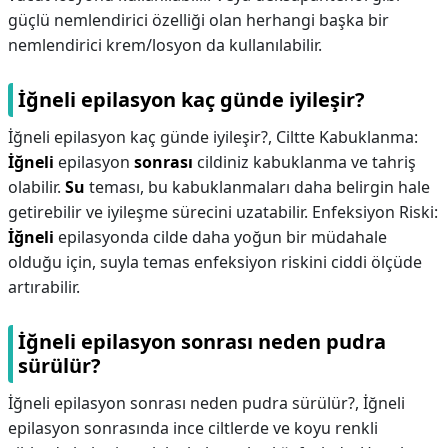
güçlü nemlendirici özelliği olan herhangi başka bir
nemlendirici krem/losyon da kullanılabilir.
İğneli epilasyon kaç günde iyileşir?
İğneli epilasyon kaç günde iyileşir?,
Ciltte Kabuklanma:
İğneli
epilasyon
sonrası
cildiniz kabuklanma ve tahriş
olabilir.
Su
teması, bu kabuklanmaları daha belirgin hale
getirebilir ve iyileşme sürecini uzatabilir. Enfeksiyon Riski:
İğneli
epilasyonda cilde daha yoğun bir müdahale
olduğu için, suyla temas enfeksiyon riskini ciddi ölçüde
artırabilir.
İğneli epilasyon sonrası neden pudra
sürülür?
İğneli epilasyon sonrası neden pudra sürülür?,
İğneli
epilasyon sonrasında ince ciltlerde ve koyu renkli