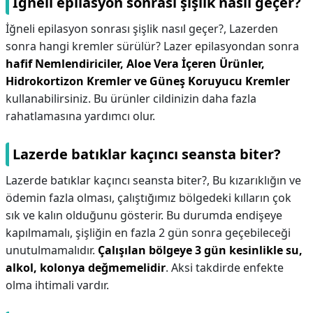
İğneli epilasyon sonrası şişlik nasıl geçer?
İğneli epilasyon sonrası şişlik nasıl geçer?,
Lazerden
sonra hangi kremler sürülür? Lazer epilasyondan sonra
hafif Nemlendiriciler, Aloe Vera İçeren Ürünler,
Hidrokortizon Kremler ve Güneş Koruyucu Kremler
kullanabilirsiniz. Bu ürünler cildinizin daha fazla
rahatlamasına yardımcı olur.
Lazerde batıklar kaçıncı seansta biter?
Lazerde batıklar kaçıncı seansta biter?,
Bu kızarıklığın ve
ödemin fazla olması, çalıştığımız bölgedeki kılların çok
sık ve kalın olduğunu gösterir. Bu durumda endişeye
kapılmamalı, şişliğin en fazla 2 gün sonra geçebileceği
unutulmamalıdır.
Çalışılan bölgeye 3 gün kesinlikle su,
alkol, kolonya değmemelidir
. Aksi takdirde enfekte
olma ihtimali vardır.