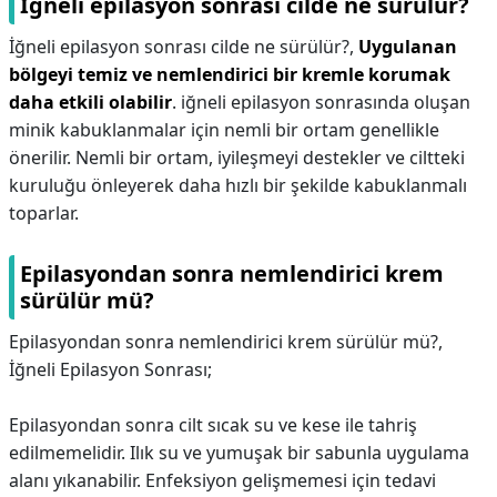
İğneli epilasyon sonrası cilde ne sürülür?
İğneli epilasyon sonrası cilde ne sürülür?,
Uygulanan
bölgeyi temiz ve nemlendirici bir kremle korumak
daha etkili olabilir
. iğneli epilasyon sonrasında oluşan
minik kabuklanmalar için nemli bir ortam genellikle
önerilir. Nemli bir ortam, iyileşmeyi destekler ve ciltteki
kuruluğu önleyerek daha hızlı bir şekilde kabuklanmalı
toparlar.
Epilasyondan sonra nemlendirici krem
sürülür mü?
Epilasyondan sonra nemlendirici krem sürülür mü?,
İğneli Epilasyon Sonrası;
Epilasyondan sonra cilt sıcak su ve kese ile tahriş
edilmemelidir. Ilık su ve yumuşak bir sabunla uygulama
alanı yıkanabilir. Enfeksiyon gelişmemesi için tedavi