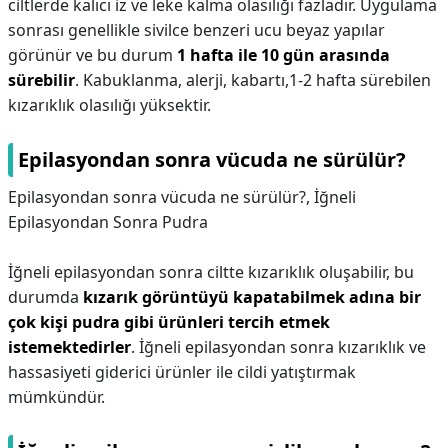
ciltlerde kalıcı iz ve leke kalma olasılığı fazladır. Uygulama
sonrası genellikle sivilce benzeri ucu beyaz yapılar
görünür ve bu durum
1 hafta ile 10 gün arasında
sürebilir
. Kabuklanma, alerji, kabartı,1-2 hafta sürebilen
kızarıklık olasılığı yüksektir.
Epilasyondan sonra vücuda ne sürülür?
Epilasyondan sonra vücuda ne sürülür?,
İğneli
Epilasyondan Sonra Pudra
İğneli epilasyondan sonra ciltte kızarıklık oluşabilir, bu
durumda
kızarık görüntüyü kapatabilmek adına bir
çok kişi pudra gibi ürünleri tercih etmek
istemektedirler
. İğneli epilasyondan sonra kızarıklık ve
hassasiyeti giderici ürünler ile cildi yatıştırmak
mümkündür.