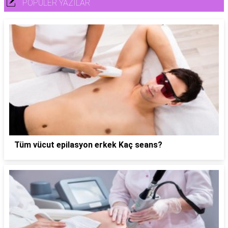
POPÜLER YAZILAR
Tüm vücut epilasyon erkek Kaç seans?