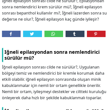
İğneli epilasyon sonrası cilde ne sürülür?, Epilasyondan
sonra nemlendirici krem sürülür mü?, İğneli epilasyon
sonrası bepanthol kullanılır mı?, İğneli lazerden sonra su
değerse ne olur?, İğneli epilasyon kaç günde iyileşir?
Iğneli epilasyondan sonra nemlendirici
sürülür mü?
İğneli epilasyon sonrası cilde ne sürülür?, Uygulanan
bölgeyi temiz ve nemlendirici bir kremle korumak daha
etkili olabilir. iğneli epilasyon sonrasında oluşan minik
kabuklanmalar için nemli bir ortam genellikle önerilir.
Nemli bir ortam, iyileşmeyi destekler ve ciltteki kuruluğu
önleyerek daha hızlı bir şekilde kabuklanmalı toparlar.