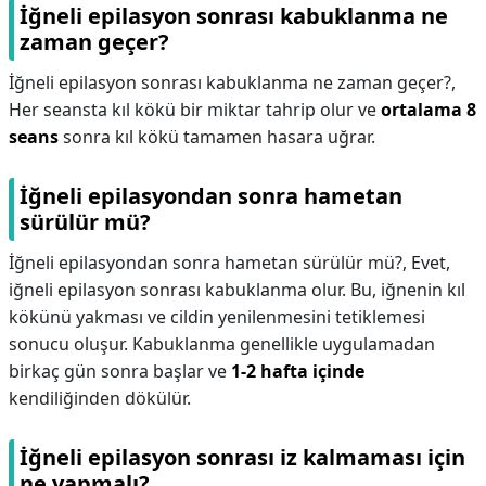
İğneli epilasyon sonrası kabuklanma ne
zaman geçer?
İğneli epilasyon sonrası kabuklanma ne zaman geçer?,
Her seansta kıl kökü bir miktar tahrip olur ve
ortalama 8
seans
sonra kıl kökü tamamen hasara uğrar.
İğneli epilasyondan sonra hametan
sürülür mü?
İğneli epilasyondan sonra hametan sürülür mü?,
Evet,
iğneli epilasyon sonrası kabuklanma olur. Bu, iğnenin kıl
kökünü yakması ve cildin yenilenmesini tetiklemesi
sonucu oluşur. Kabuklanma genellikle uygulamadan
birkaç gün sonra başlar ve
1-2 hafta içinde
kendiliğinden dökülür.
İğneli epilasyon sonrası iz kalmaması için
ne yapmalı?