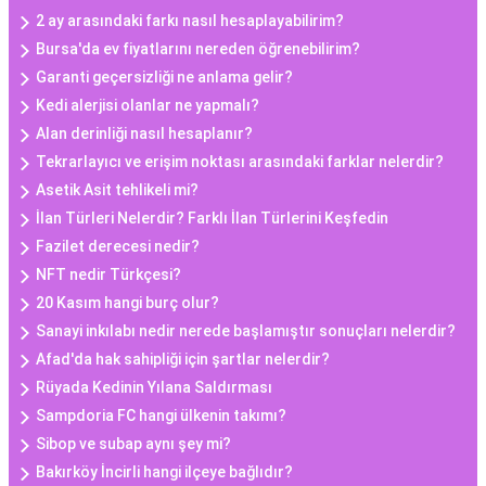
2 ay arasındaki farkı nasıl hesaplayabilirim?
Bursa'da ev fiyatlarını nereden öğrenebilirim?
Garanti geçersizliği ne anlama gelir?
Kedi alerjisi olanlar ne yapmalı?
Alan derinliği nasıl hesaplanır?
Tekrarlayıcı ve erişim noktası arasındaki farklar nelerdir?
Asetik Asit tehlikeli mi?
İlan Türleri Nelerdir? Farklı İlan Türlerini Keşfedin
Fazilet derecesi nedir?
NFT nedir Türkçesi?
20 Kasım hangi burç olur?
Sanayi inkılabı nedir nerede başlamıştır sonuçları nelerdir?
Afad'da hak sahipliği için şartlar nelerdir?
Rüyada Kedinin Yılana Saldırması
Sampdoria FC hangi ülkenin takımı?
Sibop ve subap aynı şey mi?
Bakırköy İncirli hangi ilçeye bağlıdır?