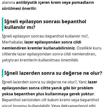
alanına
antibiyotik içeren krem veya pomadların
sürülmesi önerilir
.
İğneli epilasyon sonrası bepanthol
kullanılır mı?
İğneli epilasyon sonrası bepanthol kullanılır mı?,
Merhabalar,
lazer epilasyondan sonra cildi
nemlendiren kremler kullanabilirsiniz
. Özellikle kuru
ciltlerde lazer epilasyondan sonra cildi nemlendiren,
yatıştıran kremlerin kullanılması önemlidir.
İğneli lazerden sonra su değerse ne olur?
İğneli lazerden sonra su değerse ne olur?,
Yani;
lazer
epilasyondan sonra ciltte yanık gibi bir problem
yoksa bepanthen plus kullanmaya gerek yoktur
.
Bepanthol serisinden cilt bakım kremi veya bepanthol
vücut losyonu kullanılabilir. Veya deksapantenol gibi